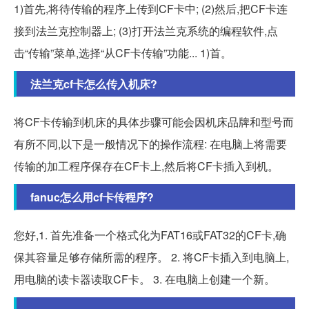
1)首先,将待传输的程序上传到CF卡中; (2)然后,把CF卡连
接到法兰克控制器上; (3)打开法兰克系统的编程软件,点
击“传输”菜单,选择“从CF卡传输”功能... 1)首。
法兰克cf卡怎么传入机床?
将CF卡传输到机床的具体步骤可能会因机床品牌和型号而
有所不同,以下是一般情况下的操作流程: 在电脑上将需要
传输的加工程序保存在CF卡上,然后将CF卡插入到机。
fanuc怎么用cf卡传程序?
您好,1. 首先准备一个格式化为FAT16或FAT32的CF卡,确
保其容量足够存储所需的程序。 2. 将CF卡插入到电脑上,
用电脑的读卡器读取CF卡。 3. 在电脑上创建一个新。