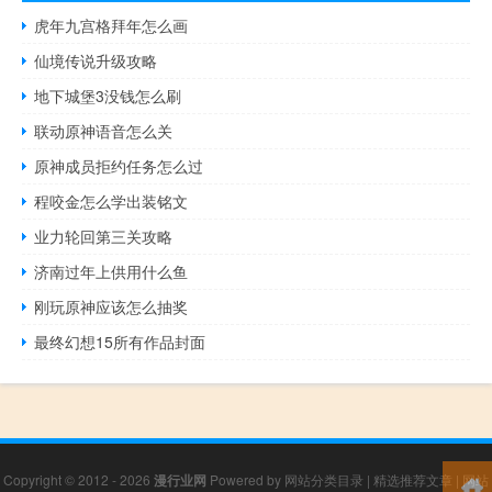
虎年九宫格拜年怎么画
仙境传说升级攻略
地下城堡3没钱怎么刷
联动原神语音怎么关
原神成员拒约任务怎么过
程咬金怎么学出装铭文
业力轮回第三关攻略
济南过年上供用什么鱼
刚玩原神应该怎么抽奖
最终幻想15所有作品封面
Copyright © 2012 - 2026
漫行业网
Powered by
网站分类目录
|
精选推荐文章
|
网站