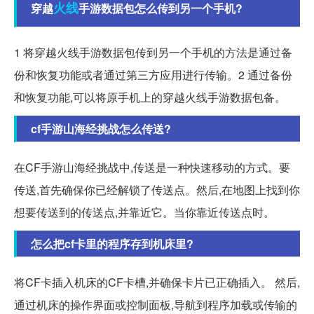
火线
穿越
手游数据包怎么传到另一个手机?
1 将穿越火线手游数据包传到另一个手机的方法是通过备
份和恢复功能或者通过第三方应用进行传输。2 通过备份
和恢复功能,可以将原手机上的穿越火线手游数据包备。
cf手游山海经挑战怎么传送?
在CF手游山海经挑战中,传送是一种快速移动的方式。要
传送,首先确保你已经解锁了传送点。然后,在地图上找到你
想要传送到的传送点,并靠近它。当你靠近传送点时。
怎么把cf卡里的程序存到机床里?
将CF卡插入机床的CF卡槽,并确保卡片已正确插入。 然后,
通过机床的操作界面或控制面板,导航到程序加载或传输的