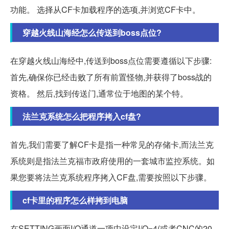
功能。 选择从CF卡加载程序的选项,并浏览CF卡中。
穿越火线山海经怎么传送到boss点位?
在穿越火线山海经中,传送到boss点位需要遵循以下步骤:
首先,确保你已经击败了所有前置怪物,并获得了boss战的
资格。 然后,找到传送门,通常位于地图的某个特。
法兰克系统怎么把程序拷入cf盘?
首先,我们需要了解CF卡是指一种常见的存储卡,而法兰克
系统则是指法兰克福市政府使用的一套城市监控系统。如
果您要将法兰克系统程序拷入CF盘,需要按照以下步骤。
cf卡里的程序怎么样拷到电脑
在SETTING画面I/O通道一项中设定I/O=4(或者CNC的20