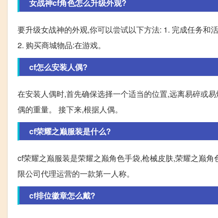
女战神cf角色怎么升级外观?
要升级女战神的外观,你可以尝试以下方法: 1. 完成任务
2. 购买商城物品:在游戏。
cf怎么安装人偶?
在安装人偶时,首先确保选择一个适当的位置,远离易碎或
偶的重量。 接下来,根据人偶。
cf荣耀之巅服装是什么?
cf荣耀之巅服装是荣耀之巅角色手袋,枪械皮肤,荣耀之巅角色
限公司代理运营的一款第一人称。
cf排位徽章怎么戴?