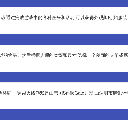
和活动:通过完成游戏中的各种任务和活动,可以获得外观奖励,如服
易燃的物品。然后根据人偶的类型和尺寸,选择一个稳固的支架或
奖牌。 穿越火线游戏是由韩国SmileGate开发,由深圳市腾讯