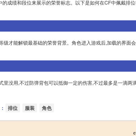
赛中的成绩和段位来展示的荣誉标志。以下是如何在CF中佩戴排
誉等级才能解锁最基础的荣誉背景。角色进入游戏后,加载的界面
式里没用,不过防弹背包可以抵御一定的伤害,不过最多是一滴两滴
：
排位
服装
角色