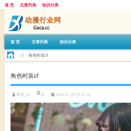
首 页
文章列表
知识分类
首 页
文章列表
知识分类
>
cf
>
角色时装cf
角色时装cf
cf
网友:
jss
2024-01-26 18:32:34