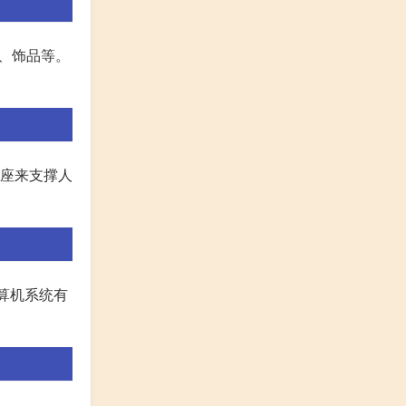
装、饰品等。
底座来支撑人
计算机系统有