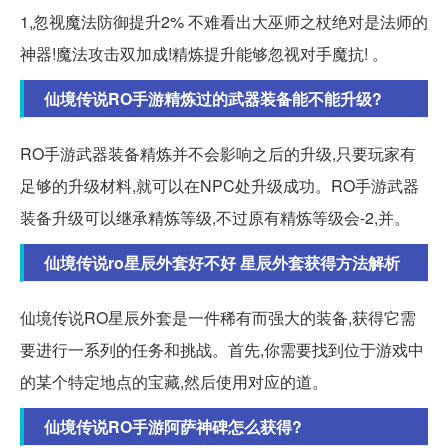
1,忽视魔法防御提升2% 不难看出大巫师之杖绝对是法师的
神器!魔法攻击双加成!精炼提升能够忽视对手魔抗! 。
仙境传说RO手游精炼过的武器装备能不能升级?
RO手游武器装备精炼并不会影响之后的升级,只要玩家有
足够的升级材料,就可以在NPC处升级成功。RO手游武器
装备升级可以继承精炼等级,不过原有精炼等级会-2,并。
仙境传说ro星辰外套好不好 星辰外套获得方法解析
仙境传说RO星辰外套是一件稀有而强大的装备,获得它需
要进行一系列的任务和挑战。首先,你需要找到位于游戏中
的某个特定地点的宝藏,然后使用对应的道。
仙境传说RO手游阿萨神碑怎么获得?