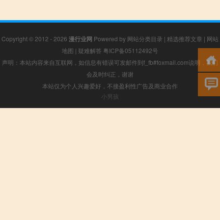
Copyright © 2012 - 2026
漫行业网
Powered by
网站分类目录
|
精选推荐文章
|
网站
地图
|
疑难解答
粤ICP备05112492号
声明：本站内容来自互联网，如信息有错误可发邮件到f_fb#foxmail.com说明，我们
会及时纠正，谢谢
本站仅为个人兴趣爱好，不接盈利性广告及商业合作
小男孩