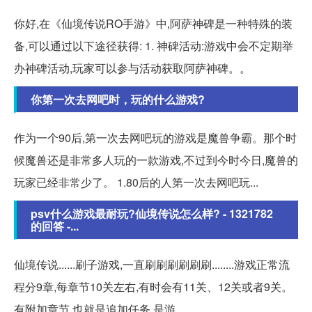
你好,在《仙境传说RO手游》中,阿萨神碑是一种特殊的装
备,可以通过以下途径获得: 1. 神碑活动:游戏中会不定期举
办神碑活动,玩家可以参与活动获取阿萨神碑。。
你第一次去网吧时，玩的什么游戏?
作为一个90后,第一次去网吧玩的游戏是魔兽争霸。那个时
候魔兽还是非常多人玩的一款游戏,不过到今时今日,魔兽的
玩家已经非常少了。 1.80后的人第一次去网吧玩...
psv什么游戏最耐玩?仙境传说怎么样? - 1321782
的回答 -...
仙境传说......刷子游戏,一直刷刷刷刷刷刷........游戏正常流
程分9章,每章节10关左右,有时会有11关、12关或者9关。
有附加章节,也就是追加任务,是游。