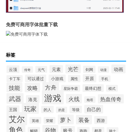
免费可商用字体批量下载
标签
光芒
动画
元素
云顶
剑网
元气
传奇
动漫
开原
可以通过
小游戏
属性
卡丁车
手机
方舟
技能
攻略
最终幻想
星际争霸
模式
游戏
武器
火线
热血传奇
洛克
炮塔
玩家
自己的
王国
的人
等级
的是
艾尔
萝卜
装备
西游
英雄
荣耀
角色
谷物
账号
解锁
跑跑
都是
骑士