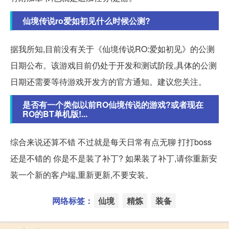
仙境传说ro爱如初见什么时候公测?
据我所知,目前没有关于《仙境传说RO:爱如初见》的公测
日期公布。该游戏目前仍处于开发和测试阶段,具体的公测
日期还需要等待游戏开发方的官方通知。建议您关注。
是否有一个类似以前RO仙境传说的游戏?或者现在
RO的BT单机版!...
综合来说还算不错 不过就是每天日常有点无聊 打打boss
还是不错的 你是不是装了补丁? 如果装了补丁,请你重新安
装一个新的客户端,重新更新,不要安装。
网络标签：
仙境
精炼
装备