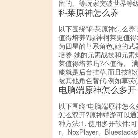
留的。等玩家突破世界等
科莱原神怎么养
以下围绕“科莱原神怎么养
值得培养?原神柯莱更值得
为四星的草系角色,她的武
培养,她的元素战技和元素
莱值得培养吗?不值得。 
能就是后台挂草,而且技能
被其他角色替代,例如草荧(
电脑端原神怎么多开
以下围绕“电脑端原神怎么
怎么双开?原神端游可以通
种方法:1. 使用多开软件:
r、NoxPlayer、Blue