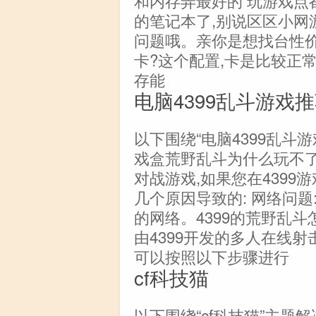
和内存弄最好的 玩游戏点都
的笔记本了,别说区区小网
问题哦。亲你是想找台性价
卡?这个配置,卡是比较正常的
存能
电脑4399乱斗游戏
以下围绕“电脑4399乱斗游
戏盒荒野乱斗为什么玩不
对战游戏,如果您在4399
几个原因导致的: 网络问
的网络。4399的荒野乱
由4399开发的多人在线
可以按照以下步骤进行
cf科技猫
以下围绕“cf科技猫”主题