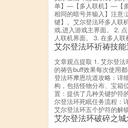
单】—【多人联机】—【
相同的暗号并输入】注意:
键】。艾尔登法环多人联机
戏,进入游戏主界面。 2. 
人联机界面。 3. 在多人联
艾尔登法环祈祷技能
文章观点提取 1. 艾尔登
的祷告buff效果每次使用
登法环摩恩坑道攻略：详
构，包括怪物分布、宝箱位
置：提供了几种关键护符的
尔登法环死眠任务流程：详
艾尔登法环五个护符的解
艾尔登法环破碎之城