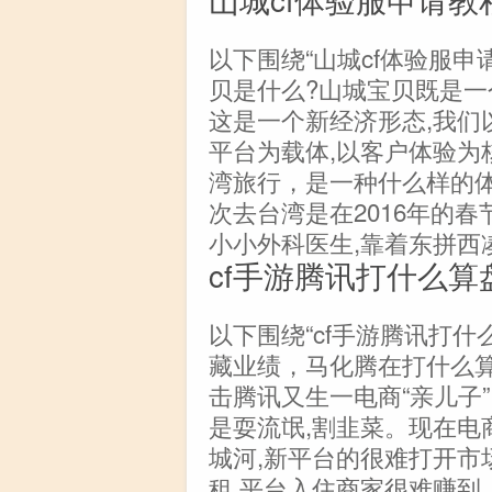
以下围绕“山城cf体验服申
贝是什么?山城宝贝既是一
这是一个新经济形态,我们
平台为载体,以客户体验为
湾旅行，是一种什么样的体验
次去台湾是在2016年的
小小外科医生,靠着东拼西
cf手游腾讯打什么算
以下围绕“cf手游腾讯打什
藏业绩，马化腾在打什么算
击腾讯又生一电商“亲儿子
是耍流氓,割韭菜。现在电
城河,新平台的很难打开市
租,平台入住商家很难赚到...