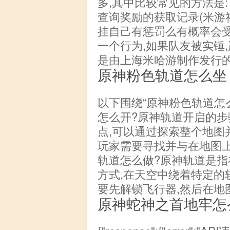
多,其中比较常见的方法是: 
查询奖励的获取记录(米游
挂自己有惩罚么有概率会受
一个行为,如果队友被实锤
是由上海米哈游制作发行
原神粉色轨道怎么坐
以下围绕“原神粉色轨道怎
怎么开?原神轨道开启的步
点,可以通过探索整个地图并
玩家需要寻找并与在地图上
轨道怎么做?原神轨道是
方式,在天空中绕着特定的
要先解锁飞行器,然后在地
原神蛇神之首地牢怎