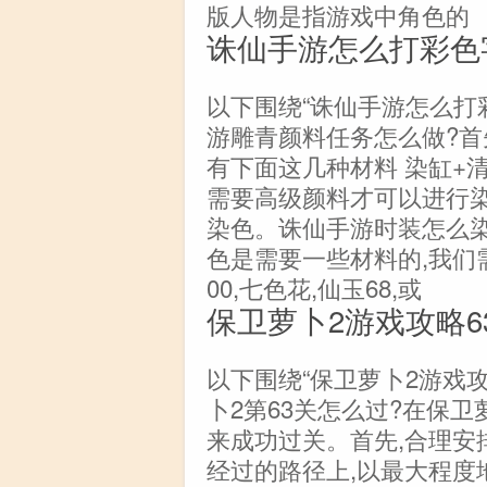
版人物是指游戏中角色的
诛仙手游怎么打彩色
以下围绕“诛仙手游怎么打
游雕青颜料任务怎么做?首
有下面这几种材料 染缸+清
需要高级颜料才可以进行染
染色。诛仙手游时装怎么
色是需要一些材料的,我们需
00,七色花,仙玉68,或
保卫萝卜2游戏攻略6
以下围绕“保卫萝卜2游戏攻
卜2第63关怎么过?在保卫
来成功过关。首先,合理安
经过的路径上,以最大程度