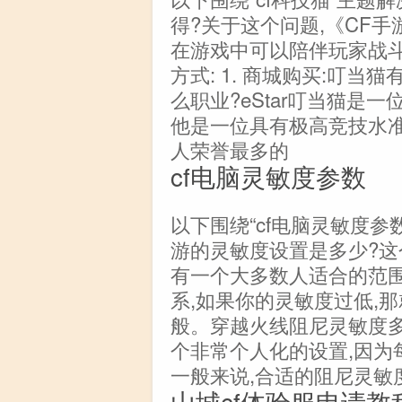
得?关于这个问题,《CF
在游戏中可以陪伴玩家战斗
方式: 1. 商城购买:叮当
么职业?eStar叮当猫是一
他是一位具有极高竞技水准
人荣誉最多的
cf电脑灵敏度参数
以下围绕“cf电脑灵敏度参
游的灵敏度设置是多少?这
有一个大多数人适合的范围
系,如果你的灵敏度过低,
般。穿越火线阻尼灵敏度
个非常个人化的设置,因为
一般来说,合适的阻尼灵敏
山城cf体验服申请教