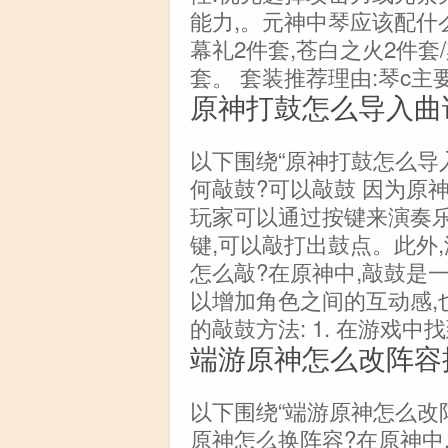
能力,。元神中琴应该配什
幕礼2件套,苍白之火2件套
套。 套装推荐理由:琴c主
原神打鼓怎么导入曲
以下围绕“原神打鼓怎么导
何敲鼓?可以敲鼓 因为原
玩家可以通过按键来演奏乐
键,可以敲打出鼓点。此外
怎么敲?在原神中,敲鼓是
以增加角色之间的互动感,
的敲鼓方法: 1. 在游戏中
端游原神怎么改阵容
以下围绕“端游原神怎么改
原神怎么换阵容?在原神中,