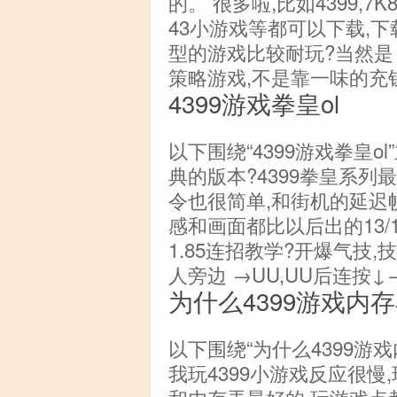
的。 很多啦,比如4399,7K8K,7
43小游戏等都可以下载,
型的游戏比较耐玩?当然是
策略游戏,不是靠一味的充
4399游戏拳皇ol
以下围绕“4399游戏拳皇o
典的版本?4399拳皇系列
令也很简单,和街机的延迟
感和画面都比以后出的13/14
1.85连招教学?开爆气技,
人旁边 →UU,UU后连按
为什么4399游戏内
以下围绕“为什么4399游
我玩4399小游戏反应很慢,玩