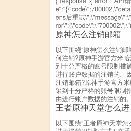
{"response":{"error":"AP
e":"{\"code\":700002,
ens后重试\",\"message\":
ror\":{\"code\":\"700002\
原神怎么注销邮箱
以下围绕“原神怎么注销邮
何注销?原神手游官方米哈
到十分严格的账号限制措施
进行账户数据的注销的。
注销邮箱?原神手游官方米
采到十分严格的账号限制措
由进行账户数据的注销的
王者原神天堂怎么进
以下围绕“王者原神天堂怎
进天漫堂?步骤/方式1 在