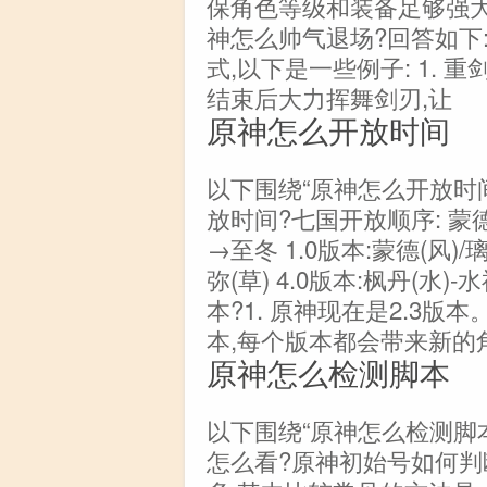
保角色等级和装备足够强大
神怎么帅气退场?回答如下
式,以下是一些例子: 1. 
结束后大力挥舞剑刃,让
原神怎么开放时间
以下围绕“原神怎么开放时
放时间?七国开放顺序: 
→至冬 1.0版本:蒙德(风)/璃
弥(草) 4.0版本:枫丹(水
本?1. 原神现在是2.3版
本,每个版本都会带来新的
原神怎么检测脚本
以下围绕“原神怎么检测脚
怎么看?原神初始号如何判