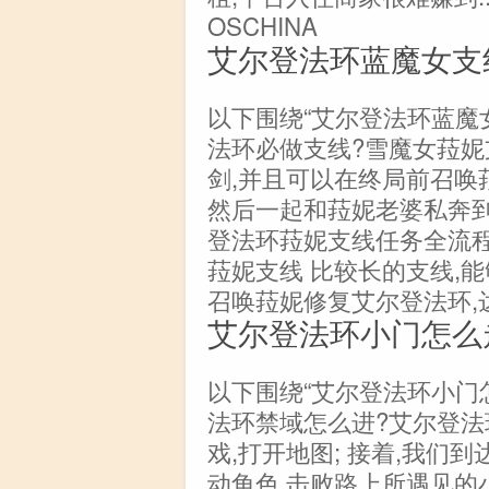
OSCHINA
艾尔登法环蓝魔女支
以下围绕“艾尔登法环蓝魔
法环必做支线?雪魔女菈妮
剑,并且可以在终局前召唤
然后一起和菈妮老婆私奔到
登法环菈妮支线任务全流程
菈妮支线 比较长的支线,
召唤菈妮修复艾尔登法环,
艾尔登法环小门怎么
以下围绕“艾尔登法环小门
法环禁域怎么进?艾尔登法
戏,打开地图; 接着,我们到
动角色,击败路上所遇见的