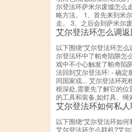
尔登法环萨米尔废墟怎么
略方法。 1、首先来到米
走。 3、之后会到萨米尔
艾尔登法环怎么调返
以下围绕“艾尔登法环怎么
尔登法环中了帕奇陷阱怎
戏中不小心触发了帕奇陷阱
法回到艾尔登法环: - 确
同国家或... 艾尔登法环
根深处,需要先了解它的位
的工具和装备,如灯具、绳
艾尔登法环如何私人
以下围绕“艾尔登法环如何私
艾尔登法环怎么联机?艾尔