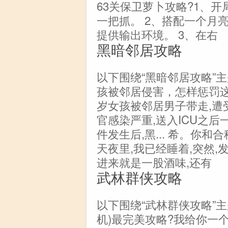
63关保卫萝卜攻略?1、
一把抓。 2、搭配一个月
提供输出环境。 3、在右
黑暗邻居攻略
以下围绕“黑暗邻居攻略”
孩被邻居侵害，怎样惩罚这
岁女孩被邻居男子带走,遭
官感染严重,送入ICU之
件发生后,黑... 希。你
天夜里,我已经睡着,突然
进来就是一股酒味,还有
武林群侠攻略
以下围绕“武林群侠攻略”
机)最完美攻略?我给你一