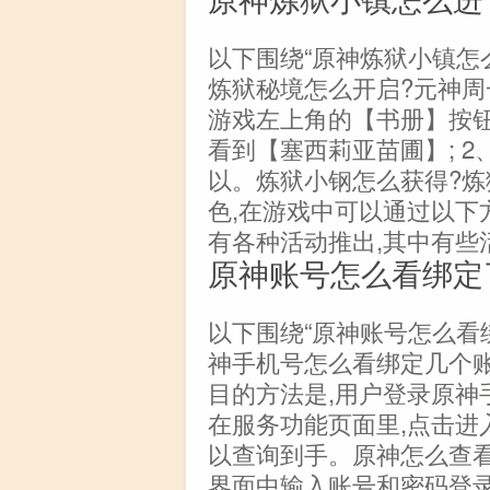
以下围绕“原神炼狱小镇怎
炼狱秘境怎么开启?元神周
游戏左上角的【书册】按钮
看到【塞西莉亚苗圃】; 
以。炼狱小钢怎么获得?炼
色,在游戏中可以通过以下方
有各种活动推出,其中有些
原神账号怎么看绑定
以下围绕“原神账号怎么看
神手机号怎么看绑定几个
目的方法是,用户登录原神
在服务功能页面里,点击进
以查询到手。原神怎么查看
界面中输入账号和密码登录