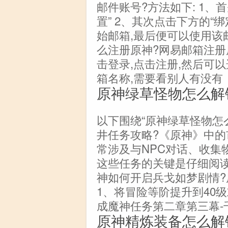
邮件账号?方法如下: 1、
置” 2、其次点击下方的“
始邮箱,最后便可以使用该
么注册原神?网易邮箱注册
击登录,点击注册,然后可
箱名称,需要看别人有没有
原神绿草怪物怎么解
以下围绕“原神绿草怪物怎
井任务攻略?《原神》中的
常涉及与NPC对话、收集
这些任务的关键是仔细阅读
神如何开启兵戈如梦剧情?
1、将冒险等阶提升到40
成魔神任务第二章第三幕-
原神精炼装备怎么解