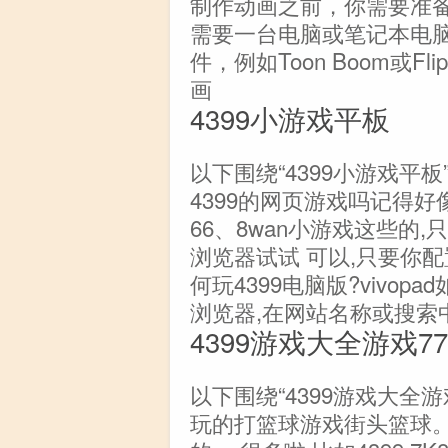
制作动画之前，你需要准
需要一台电脑或笔记本电
件，例如Toon Boom或F
画
4399小游戏平板
以下围绕“4399小游戏平
4399的网页游戏吗记得好
66、8wan小游戏这些的
浏览器试试 可以,只要你配置
何玩4399电脑版?vivop
浏览器,在网站名称或搜索中输
4399游戏大全游戏77
以下围绕“4399游戏大全
玩的打篮球游戏街头篮球。 N