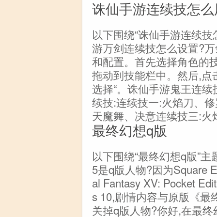
诛仙手游连续技怎么
以下围绕“诛仙手游连续技
游万剑连续技怎么设置?
和配置。首先选择角色的技
拖动到技能栏中。然后,点
选择“。诛仙手游鬼王连续
续技:连续技一:火焰刀、
天魔舞、决意连续技三:火
最终幻想q版
以下围绕“最终幻想q版”主
5是q版人物?因为Square 
al Fantasy XV: Pocke
s 10,剧情内容与原版《
关掉q版人物?你好,在最终