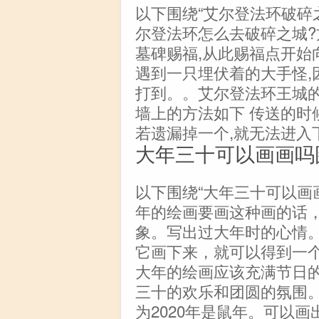
以下围绕“艾尔登法环破碎
尔登法环怎么去破碎之城?
墓碑赐福,从此赐福点开始
遇到一只埋伏着的大手怪,
打到。。艾尔登法环王城
墙上的方法如下 传送的时
若遗漏掉一个,就无法进入
大年三十可以画画吗
以下围绕“大年三十可以画
年的绘画要画这种画的话
象。写出过大年时的心情
它画下来，就可以得到一
大年的绘画应该充满节日
三十的欢乐和团圆的氛围
为2020年是鼠年。可以