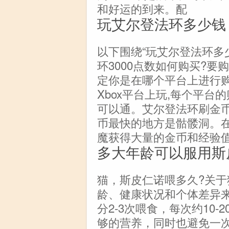
和好运的到来。配
玩艾尔登法环多少钱
以下围绕“玩艾尔登法环多
环3000点数如何购买?要
定你是在哪个平台上进行购
Xbox平台上玩,每个平台
可以通。艾尔登法环刷金币
币最快的地方是骷髅洞。在
魔获得大量的金币和经验
多大年龄可以服用斯
猫，斯皮仁诺喂多久?关
龄、健康状况和个体差异
分2-3次喂食，每次约10
够的营养，同时也避免一