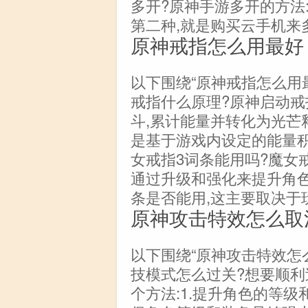
多开?原神手游多开的方法
第二种,就是购买云手机来
原神戒指怎么用最好
以下围绕“原神戒指怎么用
戒指什么原理?原神启动
斗,累计能量并转化为光芒
是基于游戏内设定的能量积
女戒指3词条能用吗?魔女
通过升级和强化来提升角
条是否能用,这主要取决于
原神攻击特效怎么取
以下围绕“原神攻击特效怎
技模式怎么过关?想要顺利
个方法:1.提升角色的等级