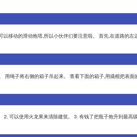
有可以移动的滑动炮塔,所以小伙伴们要注意啦。 首先,在道路的左
子。 用绳子将右侧的箱子吊起来。 查看下面的箱子,用撬棍把表面
2. 可以使用火龙果来清除建筑。 3. 有钱了把瓶子炮升到最高级。