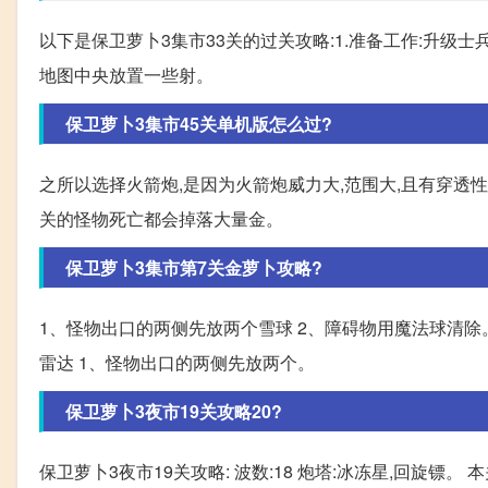
以下是保卫萝卜3集市33关的过关攻略:1.准备工作:升级士
地图中央放置一些射。
保卫萝卜3集市45关单机版怎么过?
之所以选择火箭炮,是因为火箭炮威力大,范围大,且有穿透性
关的怪物死亡都会掉落大量金。
保卫萝卜3集市第7关金萝卜攻略?
1、怪物出口的两侧先放两个雪球 2、障碍物用魔法球清除
雷达 1、怪物出口的两侧先放两个。
保卫萝卜3夜市19关攻略20?
保卫萝卜3夜市19关攻略: 波数:18 炮塔:冰冻星,回旋镖