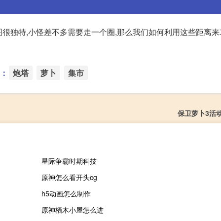
地图很独特,小怪差不多需要走一个圈,那么我们如何利用这些距离
：
炮塔
萝卜
集市
保卫萝卜3活
星际争霸时期科技
原神怎么看开头cg
h5动画怎么制作
原神栖木小屋怎么进