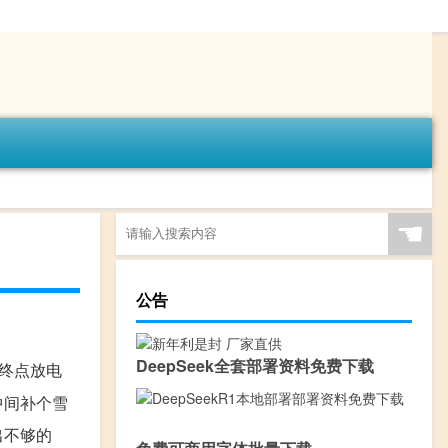
☚
公告
DeepSeek全套部署资料免费下载
终点放电
中间补个雪
出不够的