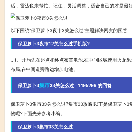
话，雷达也来帮忙。记住，灵活调整，适合自己的才是最
以下围绕“保卫萝卜3夜市3关怎么过”主题解决网友的困惑
保卫萝卜3夜市12关怎么过手机版?
.. 1、开局先在起点和终点布置电池,在中间区域使用火龙
布局,在中间道旁路边增加电池。
集市
保卫萝卜3
33关怎么过 - 1495296 的回答
保卫萝卜3集市33关怎么过?集市33攻略!以下是保卫萝卜
物呢?下面先来参考小编。
保卫萝卜3集市33关怎么过