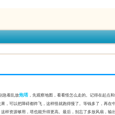
炮塔
别急着乱放
，先观察地图，看看怪怎么走的。记得在起点和
龙果，可以把障碍都炸飞，这样怪就跑得慢了。等钱多了，再在
，这样资源够用，塔也能升得更高。最后，别忘了多放风扇，输