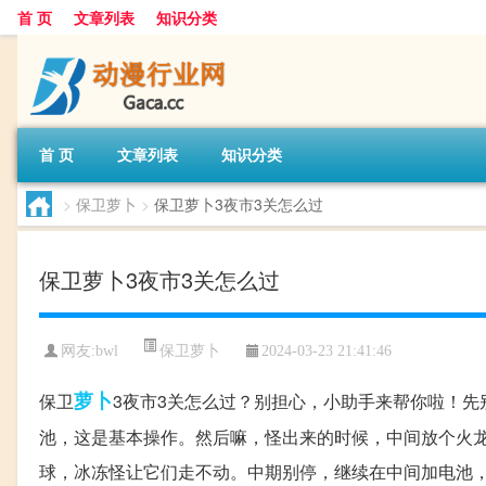
首 页
文章列表
知识分类
首 页
文章列表
知识分类
>
保卫萝卜
>
保卫萝卜3夜市3关怎么过
保卫萝卜3夜市3关怎么过
保卫萝卜
网友:
bwl
2024-03-23 21:41:46
萝卜
保卫
3夜市3关怎么过？别担心，小助手来帮你啦！先
池，这是基本操作。然后嘛，怪出来的时候，中间放个火
球，冰冻怪让它们走不动。中期别停，继续在中间加电池