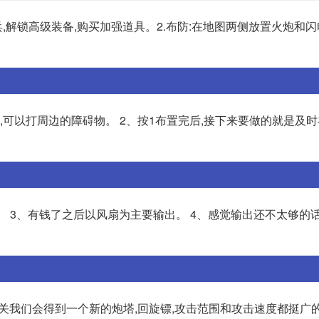
兵,解锁高级装备,购买加强道具。2.布防:在地图两侧放置火炮和闪
,可以打周边的障碍物。 2、按1布置完后,接下来要做的就是及时
。 3、有钱了之后以风扇为主要输出。 4、感觉输出还不太够的
。 本关我们会得到一个新的炮塔,回旋镖,攻击范围和攻击速度都挺广