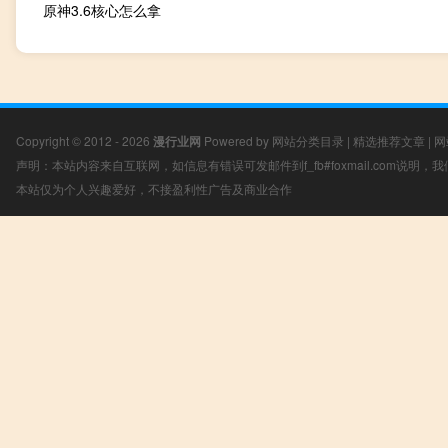
原神3.6核心怎么拿
Copyright © 2012 - 2026
漫行业网
Powered by
网站分类目录
|
精选推荐文章
|
网
声明：本站内容来自互联网，如信息有错误可发邮件到f_fb#foxmail.com说明
本站仅为个人兴趣爱好，不接盈利性广告及商业合作