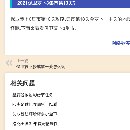
2021保卫萝卜3集市第13关?
保卫萝卜3集市第13关攻略,集市第13关金萝卜。本关的
怪呢,下面来看看保卫萝卜3集市。
网络标签
上一篇
保卫萝卜沙漠第一关怎么玩
相关问题
星露谷物语彩蛋节任务
欧洲足球比赛哪里可以看
艾尔登法环螃蟹多少金币
洛克王国21年费宠物属性