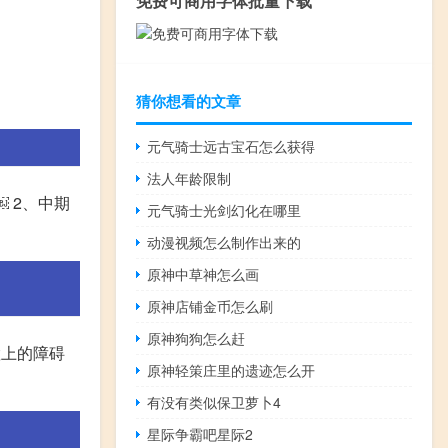
免费可商用字体批量下载
猜你想看的文章
元气骑士远古宝石怎么获得
法人年龄限制
 2、中期
元气骑士光剑幻化在哪里
动漫视频怎么制作出来的
原神中草神怎么画
原神店铺金币怎么刷
原神狗狗怎么赶
置上的障碍
原神轻策庄里的遗迹怎么开
有没有类似保卫萝卜4
星际争霸吧星际2