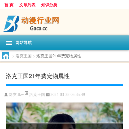
首 页
文章列表
知识分类
网站导航
>
洛克王国
>
洛克王国21年费宠物属性
洛克王国21年费宠物属性
洛克王国
网友:
lkw
2024-03-28 05:35:49