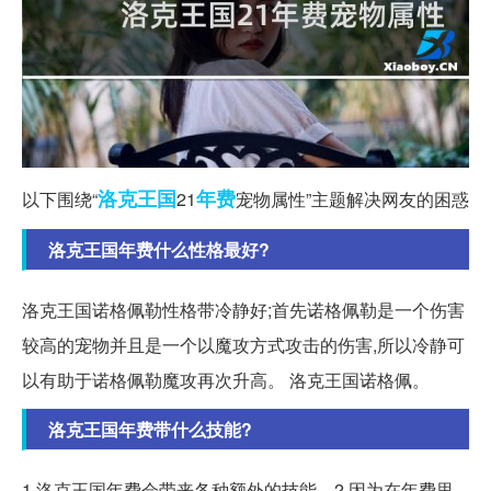
洛克
王国
年费
以下围绕“
21
宠物属性”主题解决网友的困惑
洛克王国年费什么性格最好?
洛克王国诺格佩勒性格带冷静好;首先诺格佩勒是一个伤害
较高的宠物并且是一个以魔攻方式攻击的伤害,所以冷静可
以有助于诺格佩勒魔攻再次升高。 洛克王国诺格佩。
洛克王国年费带什么技能?
1 洛克王国年费会带来各种额外的技能。2 因为在年费里