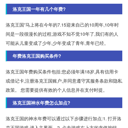
洛克王国一年有几个年费?
洛克王国”马上将在今年的7.15迎来自己的10周年,10年时
间是一段很漫长的过程,游戏不知不觉10年了,我们有的人
可能从儿童变成了少年,少年变成了青年,青年已经。
年费洛克王国购买条件?
洛克王国年费购买条件包括:您必须年满18岁,具有信用卡
或借记卡,注册洛克王国账户,并同意遵守其服务条款和隐私
政策。 您需要提供有效的个人信息并在支付时提。
洛克王国神水年费怎么加点?
洛克王国的神水年费可以通过以下步骤进行加点:1. 打开洛
克王国游戏,进入主界面。2. 点击游戏右上方的充值按钮。