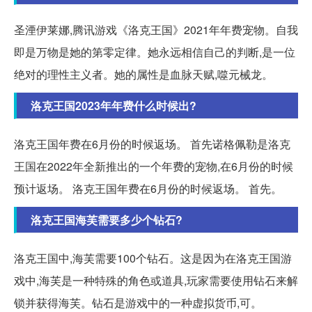
圣湮伊莱娜,腾讯游戏《洛克王国》2021年年费宠物。自我
即是万物是她的第零定律。她永远相信自己的判断,是一位
绝对的理性主义者。她的属性是血脉天赋,噬元械龙。
洛克王国2023年年费什么时候出?
洛克王国年费在6月份的时候返场。 首先诺格佩勒是洛克
王国在2022年全新推出的一个年费的宠物,在6月份的时候
预计返场。 洛克王国年费在6月份的时候返场。 首先。
洛克王国海芙需要多少个钻石?
洛克王国中,海芙需要100个钻石。这是因为在洛克王国游
戏中,海芙是一种特殊的角色或道具,玩家需要使用钻石来解
锁并获得海芙。钻石是游戏中的一种虚拟货币,可。