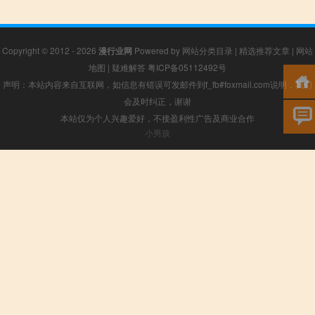
Copyright © 2012 - 2026
漫行业网
Powered by
网站分类目录
|
精选推荐文章
|
网站
地图
|
疑难解答
粤ICP备05112492号
声明：本站内容来自互联网，如信息有错误可发邮件到f_fb#foxmail.com说明，我们
会及时纠正，谢谢
本站仅为个人兴趣爱好，不接盈利性广告及商业合作
小男孩