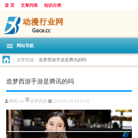
首 页
文章列表
知识分类
网站导航
>
造梦西游
>
造梦西游手游是腾讯的吗
造梦西游手游是腾讯的吗
造梦西游
网友:
zlx
2024-03-28 14:15:02