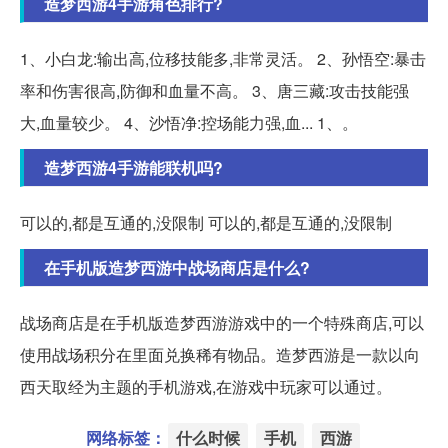
造梦西游4手游角色排行?
1、小白龙:输出高,位移技能多,非常灵活。 2、孙悟空:暴击
率和伤害很高,防御和血量不高。 3、唐三藏:攻击技能强
大,血量较少。 4、沙悟净:控场能力强,血... 1、。
造梦西游4手游能联机吗?
可以的,都是互通的,没限制 可以的,都是互通的,没限制
在手机版造梦西游中战场商店是什么?
战场商店是在手机版造梦西游游戏中的一个特殊商店,可以
使用战场积分在里面兑换稀有物品。造梦西游是一款以向
西天取经为主题的手机游戏,在游戏中玩家可以通过。
网络标签：
什么时候
手机
西游