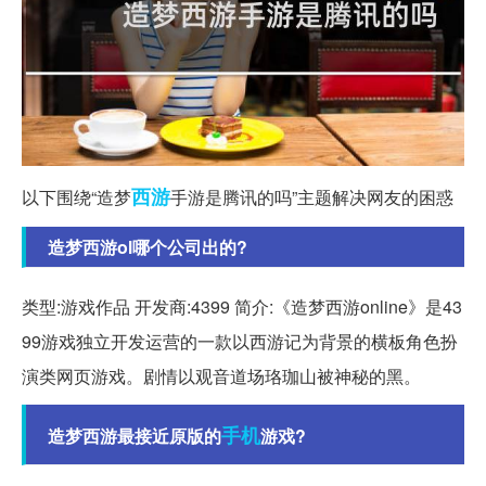
西游
以下围绕“造梦
手游是腾讯的吗”主题解决网友的困惑
造梦西游ol哪个公司出的?
类型:游戏作品 开发商:4399 简介:《造梦西游online》是43
99游戏独立开发运营的一款以西游记为背景的横板角色扮
演类网页游戏。剧情以观音道场珞珈山被神秘的黑。
手机
造梦西游最接近原版的
游戏?