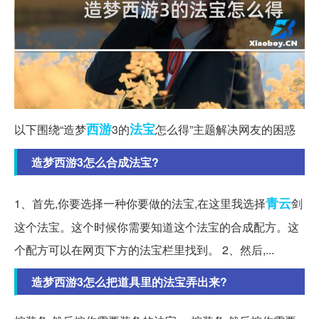
西游
法宝
以下围绕“造梦
3的
怎么得”主题解决网友的困惑
造梦西游3怎么合成法宝?
青云
1、首先,你要选择一种你要做的法宝,在这里我选择
剑
这个法宝。这个时候你需要知道这个法宝的合成配方。这
个配方可以在网页下方的法宝栏里找到。 2、然后,...
造梦西游3怎么把道具里的法宝弄出来?