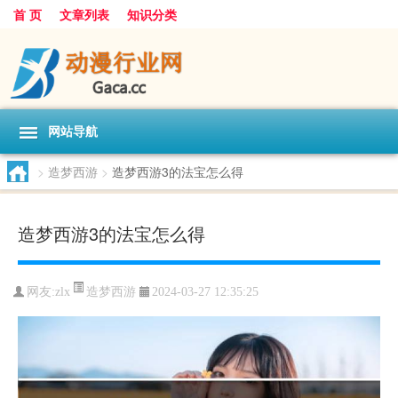
首 页
文章列表
知识分类
网站导航
>
造梦西游
>
造梦西游3的法宝怎么得
造梦西游3的法宝怎么得
造梦西游
网友:
zlx
2024-03-27 12:35:25