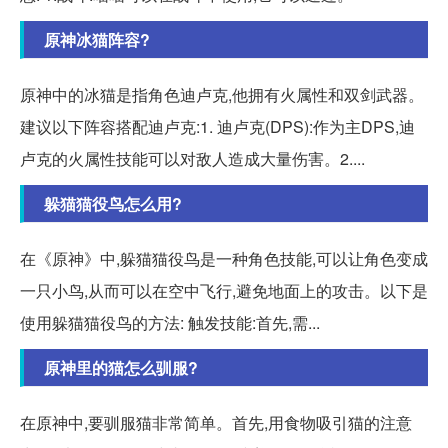
原神冰猫阵容?
原神中的冰猫是指角色迪卢克,他拥有火属性和双剑武器。
建议以下阵容搭配迪卢克:1. 迪卢克(DPS):作为主DPS,迪
卢克的火属性技能可以对敌人造成大量伤害。2....
躲猫猫役鸟怎么用?
在《原神》中,躲猫猫役鸟是一种角色技能,可以让角色变成
一只小鸟,从而可以在空中飞行,避免地面上的攻击。以下是
使用躲猫猫役鸟的方法: 触发技能:首先,需...
原神里的猫怎么驯服?
在原神中,要驯服猫非常简单。首先,用食物吸引猫的注意