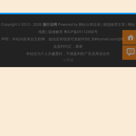
Copyright © 2012 - 2026
漫行业网
Powered by
网站分类目录
|
精选推荐文章
|
网站
地图
|
疑难解答
粤ICP备05112492号
声明：本站内容来自互联网，如信息有错误可发邮件到f_fb#foxmail.com说明，我们
会及时纠正，谢谢
本站仅为个人兴趣爱好，不接盈利性广告及商业合作
小男孩