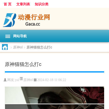
首 页
文章列表
知识分类
网站导航
>
原神ol
>
原神猫猫怎么打c
原神猫猫怎么打c
原神ol
网友:
ysl
2024-02-18 11:06:22