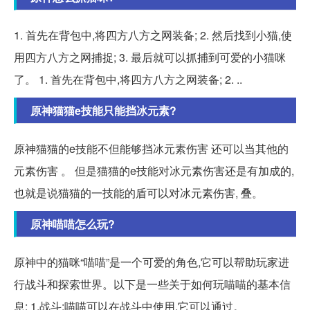
1. 首先在背包中,将四方八方之网装备; 2. 然后找到小猫,使
用四方八方之网捕捉; 3. 最后就可以抓捕到可爱的小猫咪
了。 1. 首先在背包中,将四方八方之网装备; 2. ..
原神猫猫e技能只能挡冰元素?
原神猫猫的e技能不但能够挡冰元素伤害 还可以当其他的
元素伤害 。 但是猫猫的e技能对冰元素伤害还是有加成的,
也就是说猫猫的一技能的盾可以对冰元素伤害, 叠。
原神喵喵怎么玩?
原神中的猫咪“喵喵”是一个可爱的角色,它可以帮助玩家进
行战斗和探索世界。以下是一些关于如何玩喵喵的基本信
息: 1.战斗:喵喵可以在战斗中使用,它可以通过。