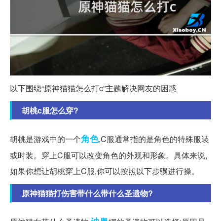
以下围绕“原神猫猫怎么打c”主题解决网友的困惑
胡桃c服怎么穿?
角色
胡桃是游戏中的一个
,C服通常指的是角色的特殊服装
或时装。穿上C服可以改变角色的外观和形象。具体来说,
如果你想让胡桃穿上C服,你可以按照以下步骤进行操。
原神猫猫打伤害带什么带什么圣遗物?