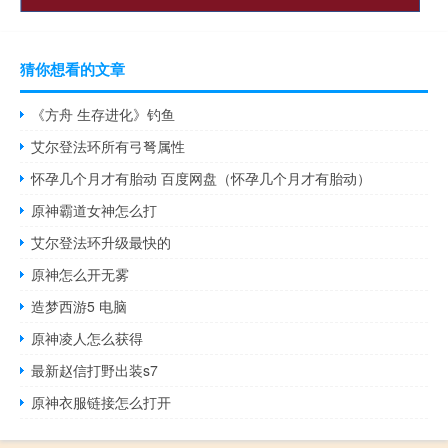
猜你想看的文章
《方舟 生存进化》钓鱼
艾尔登法环所有弓弩属性
怀孕几个月才有胎动 百度网盘（怀孕几个月才有胎动）
原神霸道女神怎么打
艾尔登法环升级最快的
原神怎么开无雾
造梦西游5 电脑
原神凌人怎么获得
最新赵信打野出装s7
原神衣服链接怎么打开