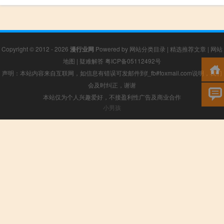
Copyright © 2012 - 2026
漫行业网
Powered by
网站分类目录
|
精选推荐文章
|
网站
地图
|
疑难解答
粤ICP备05112492号
声明：本站内容来自互联网，如信息有错误可发邮件到f_fb#foxmail.com说明，我们
会及时纠正，谢谢
本站仅为个人兴趣爱好，不接盈利性广告及商业合作
小男孩