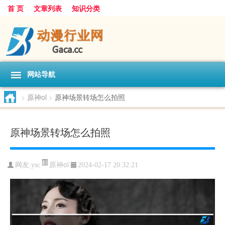
首 页
文章列表
知识分类
网站导航
>
原神ol
>
原神场景转场怎么拍照
原神场景转场怎么拍照
原神ol
网友:
ysc
2024-02-17 20:32:21