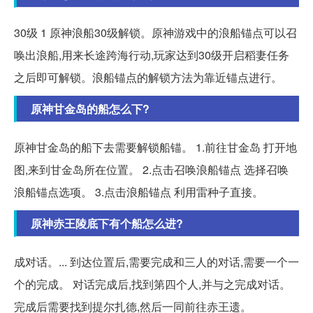
30级 1 原神浪船30级解锁。原神游戏中的浪船锚点可以召
唤出浪船,用来长途跨海行动,玩家达到30级开启稻妻任务
之后即可解锁。浪船锚点的解锁方法为靠近锚点进行。
原神甘金岛的船怎么下?
原神甘金岛的船下去需要解锁船锚。 1.前往甘金岛 打开地
图,来到甘金岛所在位置。 2.点击召唤浪船锚点 选择召唤
浪船锚点选项。 3.点击浪船锚点 利用雷种子直接。
原神赤王陵底下有个船怎么进?
成对话。... 到达位置后,需要完成和三人的对话,需要一个一
个的完成。 对话完成后,找到第四个人,并与之完成对话。
完成后需要找到提尔扎德,然后一同前往赤王遗。