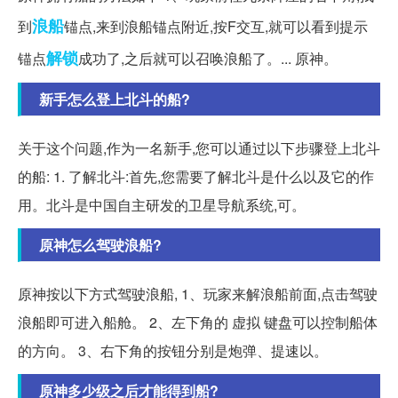
浪船
到
锚点,来到浪船锚点附近,按F交互,就可以看到提示
解锁
锚点
成功了,之后就可以召唤浪船了。... 原神。
新手怎么登上北斗的船?
关于这个问题,作为一名新手,您可以通过以下步骤登上北斗
的船: 1. 了解北斗:首先,您需要了解北斗是什么以及它的作
用。北斗是中国自主研发的卫星导航系统,可。
原神怎么驾驶浪船?
原神按以下方式驾驶浪船, 1、玩家来解浪船前面,点击驾驶
浪船即可进入船舱。 2、左下角的 虚拟 键盘可以控制船体
的方向。 3、右下角的按钮分别是炮弹、提速以。
原神多少级之后才能得到船?