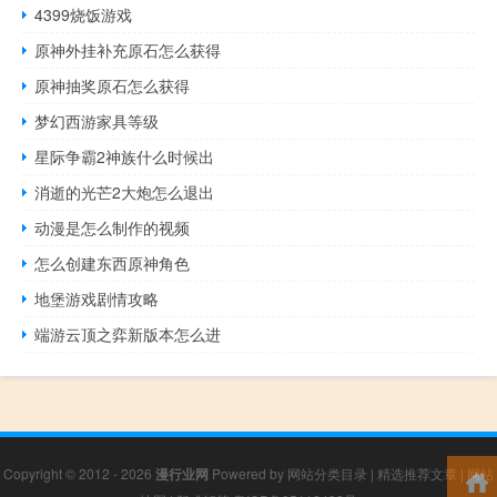
4399烧饭游戏
原神外挂补充原石怎么获得
原神抽奖原石怎么获得
梦幻西游家具等级
星际争霸2神族什么时候出
消逝的光芒2大炮怎么退出
动漫是怎么制作的视频
怎么创建东西原神角色
地堡游戏剧情攻略
端游云顶之弈新版本怎么进
Copyright © 2012 - 2026
漫行业网
Powered by
网站分类目录
|
精选推荐文章
|
网站