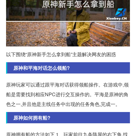
以下围绕“原神新手怎么拿到船”主题解决网友的困惑
原神和平海对话怎么领船?
原神玩家可以通过跟平海对话获得领船操作。在游戏中,领
船是需要找到相应NPC进行交互操作的。平海是原神的角
色之一,并且他是主线任务中出现的任务角色,完成一。
原神如何拥有船?
原神拥有船的方法如下 1、玩家前往九条阵屋的右下角,找