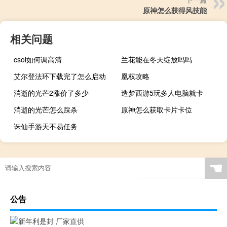
原神怎么获得风技能
相关问题
csol如何调高清
兰花能在冬天绽放吗吗
艾尔登法环下载完了怎么启动
凰权攻略
消逝的光芒2涨价了多少
造梦西游5玩多人电脑就卡
消逝的光芒怎么踩杀
原神怎么获取卡片卡位
诛仙手游天不易任务
☚
公告