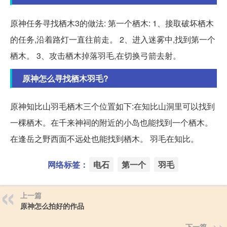
原神任务寻找栖木3的做法: 第一个栖木: 1、接取破坏栖木
的任务,沿着路灯一直往前走。 2、进入迷雾中,找到第一个
栖木。 3、攻击栖木掉落羽毛,在切换弓箭去射。
原神怎么寻找栖木羽毛?
原神知比山羽毛栖木三个位置如下:在知比山洞里可以找到
一棵栖木。在千来神祠的附近的小岛也能找到一个栖木。
在逢岳之野西面不远处也能找到栖木。 羽毛在知比。
网络标签：
电石
第一个
羽毛
上一篇
原神怎么拍好的作品
下一篇