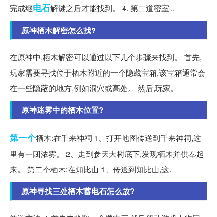
电石
完成继
解谜之后才能找到。 4. 第二道密室...
原神栖木解密怎么找?
在原神中,栖木解密可以通过以下几个步骤来找到。 首先,
玩家需要寻找位于栖木附近的一个隐藏宝箱,该宝箱通常会
在一些隐蔽的地方,例如洞穴或高处。 然后,玩家。
原神迷雾中的栖木位置?
第一个
栖木:在千来神祠 1、打开地图传送到千来神祠,这
里有一团浓雾。 2、走到参天大树底下,发现栖木并供奉起
来。 第二个栖木:在知比山 1、传送到知比山,这。
原神寻找三处栖木蓄电石怎么放?