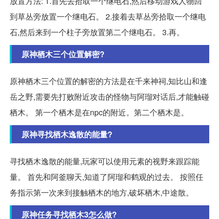
放置方法: 1.首先去拾取一个继电石,然后移动游戏人物回
到草丛旁放置一个继电石。 2.接着去草丛旁拾取一个继电
石,然后来到一个柱子旁放置第二个继电石。 3.再。
原神栖木三个位置解密?
原神栖木三个位置的解密的方法是在千来神祠,知比山和逢
岳之野,需要先打败附近攻击的怪物与阿瑠对话后,才能触碰
栖木。 第一个栖木是在npc的附近。第二个栖木是。
原神寻找栖木逸散的能量?
寻找栖木逸散的能量,玩家可以使用元素的视野来跟踪能
量。 首先和阿釜聊天,知道了阿瑠和鹤观的过去。 按照任
务指示第一次来到接触栖木的地方,破坏栖木,中途散。
原神任务寻找栖木3怎么做?