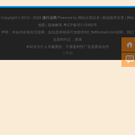
Copyright © 2012 - 2026
漫行业网
Powered by
网站分类目录
|
精选推荐文章
|
网站
地图
|
疑难解答
粤ICP备05112492号
声明：本站内容来自互联网，如信息有错误可发邮件到f_fb#foxmail.com说明，我们
会及时纠正，谢谢
本站仅为个人兴趣爱好，不接盈利性广告及商业合作
小男孩