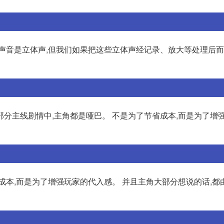
声音是立体声,但我们如果把这些立体声经记录、放大等处理后而
大部分主线剧情中,主角都是哑巴。 不是为了节省成本,而是为了增
成本,而是为了增强玩家的代入感。 并且主角大部分想说的话,都