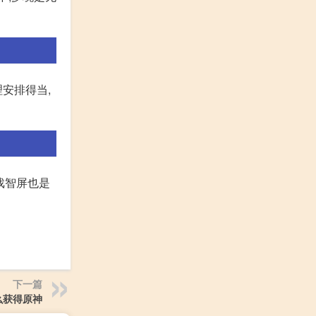
安排得当,
游戏智屏也是
下一篇
么获得原神