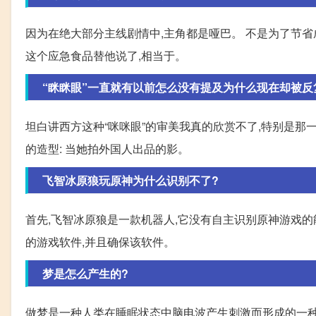
因为在绝大部分主线剧情中,主角都是哑巴。 不是为了节省
这个应急食品替他说了,相当于。
“眯眯眼”一直就有以前怎么没有提及为什么现在却被反
坦白讲西方这种“咪咪眼”的审美我真的欣赏不了,特别是
的造型: 当她拍外国人出品的影。
飞智冰原狼玩原神为什么识别不了?
首先,飞智冰原狼是一款机器人,它没有自主识别原神游戏的
的游戏软件,并且确保该软件。
梦是怎么产生的?
做梦是一种人类在睡眠状态中脑电波产生刺激而形成的一种