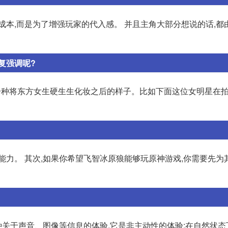
成本,而是为了增强玩家的代入感。 并且主角大部分想说的话,都
复强调呢?
那一种将东方女生硬生生化妆之后的样子。比如下面这位女明星在
能力。 其次,如果你希望飞智冰原狼能够玩原神游戏,你需要先为
关于声音、图像等信息的体验,它是非主动性的体验;在自然状态