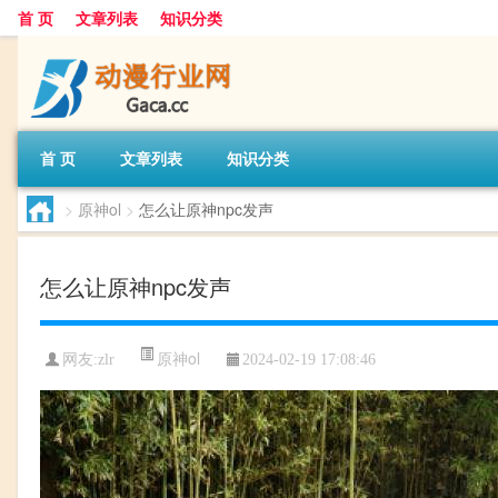
首 页
文章列表
知识分类
首 页
文章列表
知识分类
>
原神ol
>
怎么让原神npc发声
怎么让原神npc发声
原神ol
网友:
zlr
2024-02-19 17:08:46