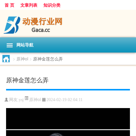
首 页
文章列表
知识分类
网站导航
>
原神ol
>
原神金莲怎么弄
原神金莲怎么弄
原神ol
网友:
ysj
2024-02-19 02:04:11