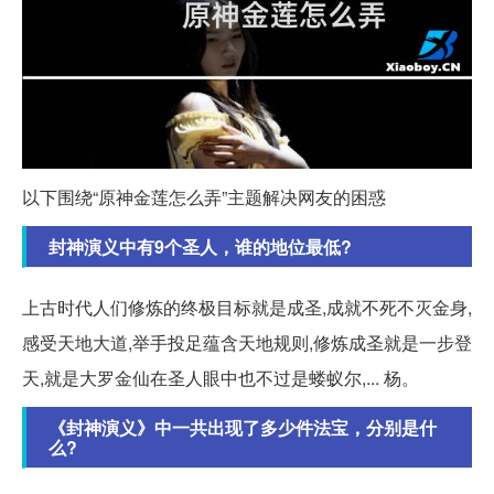
以下围绕“原神金莲怎么弄”主题解决网友的困惑
封神演义中有9个圣人，谁的地位最低?
上古时代人们修炼的终极目标就是成圣,成就不死不灭金身,
感受天地大道,举手投足蕴含天地规则,修炼成圣就是一步登
天,就是大罗金仙在圣人眼中也不过是蝼蚁尔,... 杨。
《封神演义》中一共出现了多少件法宝，分别是什
么?