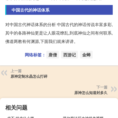
中国古代的神话体系
对中国古代神话体系的分析 中国古代的神话传说丰富多彩,
其中的各路神仙更是让人眼花缭乱,到底神仙之间有何联系,
佛道两教有何渊源,下面我们就来讲讲。
网络标签：
唐僧
西游记
金蝉
上一篇
原神定制水晶怎么打碎
下一篇
原神怎么知道封多久
相关问题
皮下 掉皮什么梗
艾尔登法环大神操作视频