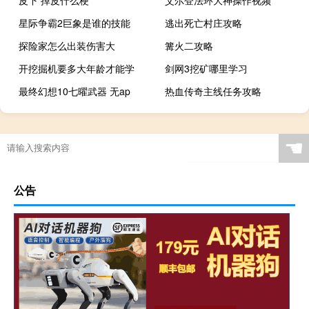
星际争霸2巨象是谁的技能
逃出死亡村庄攻略
探险家怎么出装伤害大
篝火二攻略
开挖掘机要多大年龄才能学
剑网3挖矿哪里学习
最终幻想10七曜武器 无ap
热血传奇主线任务攻略
☚
公告