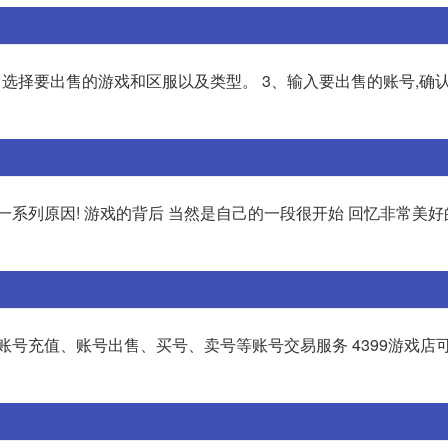
2、选择要出售的游戏和区服以及类型。 3、输入要出售的账号,确
一系列原因! 游戏的背后 当然是自己的一段很开始 回忆非常美
账号充值、账号出售、买号、卖号等账号交易服务 4399游戏店可