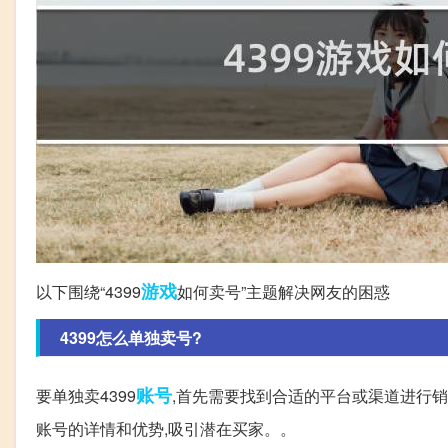
游戏
以下围绕“4399
如何卖号”主题解决网友的困惑
4399怎么单独卖号?
账号
要单独卖4399
,首先需要找到合适的平台或渠道进行
账号的详情和优势,吸引潜在买家。。