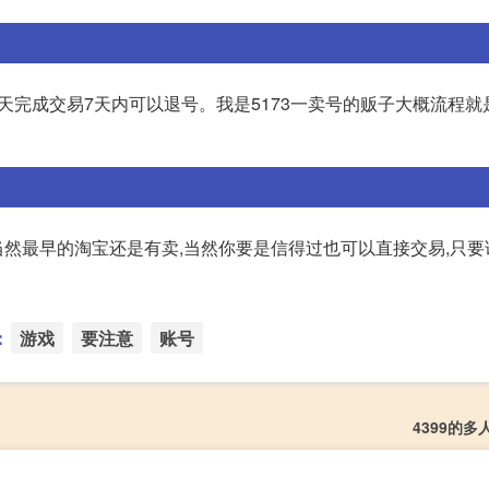
 4天完成交易7天内可以退号。我是5173一卖号的贩子大概流程就
台,当然最早的淘宝还是有卖,当然你要是信得过也可以直接交易,只
：
游戏
要注意
账号
4399的