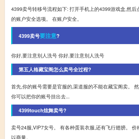
4399卖号转移号流程如下: 打开手机上的4399游戏盒,
的账户安全选项。 在账户安全。
要注意
4399卖号
?
你好,要注意别人洗号 你好,要注意别人洗号
第五人格藏宝阁怎么卖号全过程?
首先,你的账号需要是官服的,渠道服的不能在藏宝阁卖。 然
你可以把你的账号挂出去...
4399touch炫舞卖号?
卖号24服,VIP7女号。 有各种蛋装衣服,还有飞行翅膀。 
以商量。