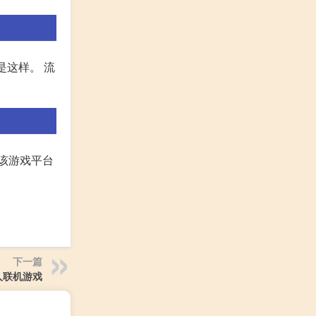
是这样。 流
要该游戏平台
下一篇
多人联机游戏