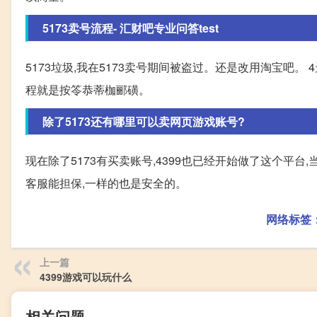
5173卖号流程- 汇财吧专业问答test
5173垃圾,我在5173卖号期间被盗过。还是改用淘宝吧。
程就是按笭恭蒂枷郦磺。
除了5173还有哪里可以卖网页游戏账号?
现在除了5173有买卖账号,4399也已经开始做了这个平
客服能担保,一样的也是安全的。
网络标签
上一篇
4399游戏可以玩什么
相关问题