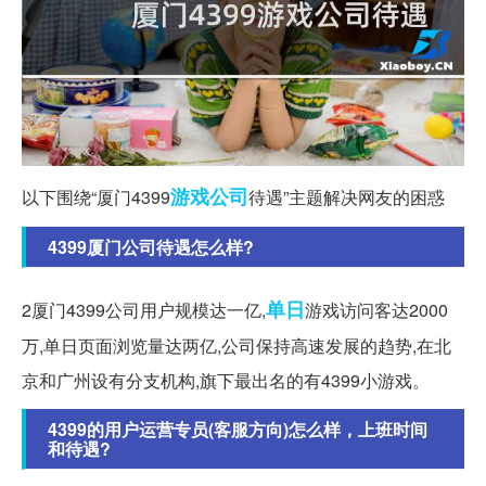
游戏
公司
以下围绕“厦门4399
待遇”主题解决网友的困惑
4399厦门公司待遇怎么样?
单日
2厦门4399公司用户规模达一亿,
游戏访问客达2000
万,单日页面浏览量达两亿,公司保持高速发展的趋势,在北
京和广州设有分支机构,旗下最出名的有4399小游戏。
4399的用户运营专员(客服方向)怎么样，上班时间
和待遇?