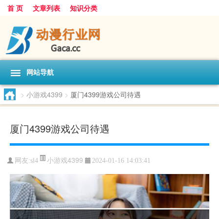
首 页
文章列表
知识分类
网站导航
>
小游戏4399
>
厦门4399游戏公司待遇
厦门4399游戏公司待遇
小游戏4399
网友:
sl4
2024-01-16 14:03:41