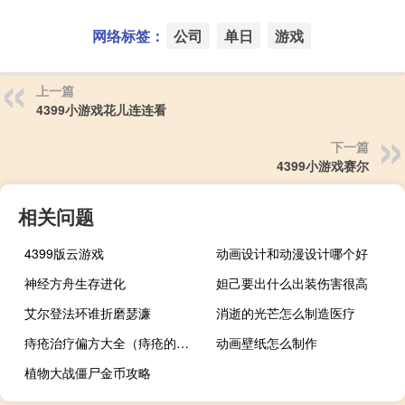
网络标签：
公司
单日
游戏
上一篇
4399小游戏花儿连连看
下一篇
4399小游戏赛尔
相关问题
4399版云游戏
动画设计和动漫设计哪个好
神经方舟生存进化
妲己要出什么出装伤害很高
艾尔登法环谁折磨瑟濂
消逝的光芒怎么制造医疗
痔疮治疗偏方大全（痔疮的治疗方法偏方）
动画壁纸怎么制作
植物大战僵尸金币攻略