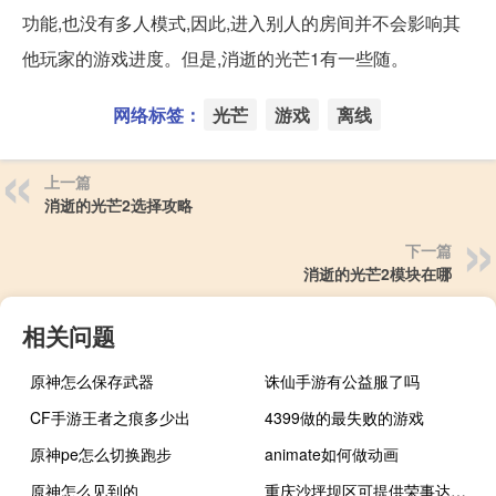
功能,也没有多人模式,因此,进入别人的房间并不会影响其
他玩家的游戏进度。但是,消逝的光芒1有一些随。
网络标签：
光芒
游戏
离线
上一篇
消逝的光芒2选择攻略
下一篇
消逝的光芒2模块在哪
相关问题
原神怎么保存武器
诛仙手游有公益服了吗
CF手游王者之痕多少出
4399做的最失败的游戏
原神pe怎么切换跑步
animate如何做动画
原神怎么见到的
重庆沙坪坝区可提供荣事达冰箱维修服务地址在哪