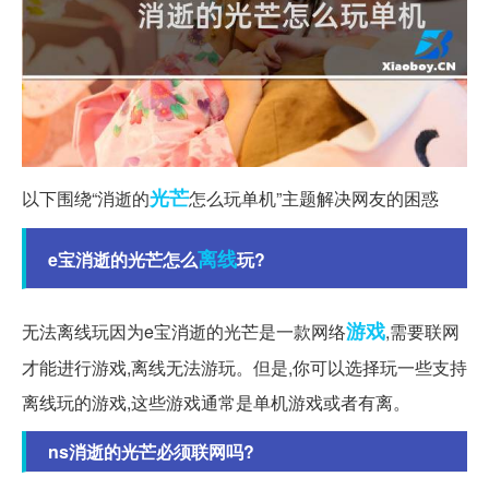
光芒
以下围绕“消逝的
怎么玩单机”主题解决网友的困惑
离线
e宝消逝的光芒怎么
玩?
游戏
无法离线玩因为e宝消逝的光芒是一款网络
,需要联网
才能进行游戏,离线无法游玩。但是,你可以选择玩一些支持
离线玩的游戏,这些游戏通常是单机游戏或者有离。
ns消逝的光芒必须联网吗?