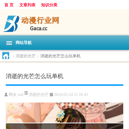
首 页
文章列表
知识分类
网站导航
>
消逝的光芒
>
消逝的光芒怎么玩单机
消逝的光芒怎么玩单机
消逝的光芒
网友:
xsd
2024-03-24 11:16:41