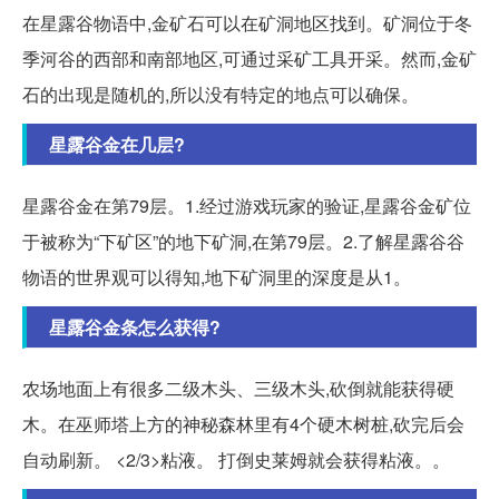
在星露谷物语中,金矿石可以在矿洞地区找到。矿洞位于冬
季河谷的西部和南部地区,可通过采矿工具开采。然而,金矿
石的出现是随机的,所以没有特定的地点可以确保。
星露谷金在几层?
星露谷金在第79层。1.经过游戏玩家的验证,星露谷金矿位
于被称为“下矿区”的地下矿洞,在第79层。2.了解星露谷谷
物语的世界观可以得知,地下矿洞里的深度是从1。
星露谷金条怎么获得?
农场地面上有很多二级木头、三级木头,砍倒就能获得硬
木。在巫师塔上方的神秘森林里有4个硬木树桩,砍完后会
自动刷新。 <2/3>粘液。 打倒史莱姆就会获得粘液。。