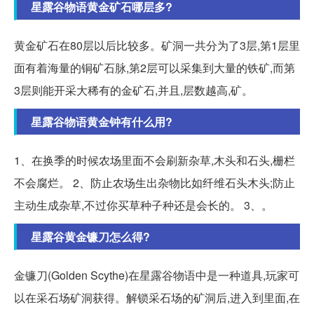
星露谷物语黄金矿石哪层多?
黄金矿石在80层以后比较多。矿洞一共分为了3层,第1层里
面有着海量的铜矿石脉,第2层可以采集到大量的铁矿,而第
3层则能开采大稀有的金矿石,并且,层数越高,矿。
星露谷物语黄金钟有什么用?
1、在换季的时候农场里面不会刷新杂草,木头和石头,栅栏
不会腐烂。 2、防止农场生出杂物比如纤维石头木头;防止
主动生成杂草,不过你买草种子种还是会长的。 3、。
星露谷黄金镰刀怎么得?
金镰刀(Golden Scythe)在星露谷物语中是一种道具,玩家可
以在采石场矿洞获得。解锁采石场的矿洞后,进入到里面,在