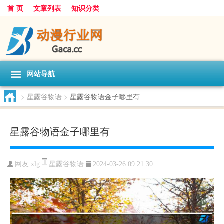
首 页
文章列表
知识分类
网站导航
>
星露谷物语
>
星露谷物语金子哪里有
星露谷物语金子哪里有
星露谷物语
网友:
xlg
2024-03-26 09:21:30