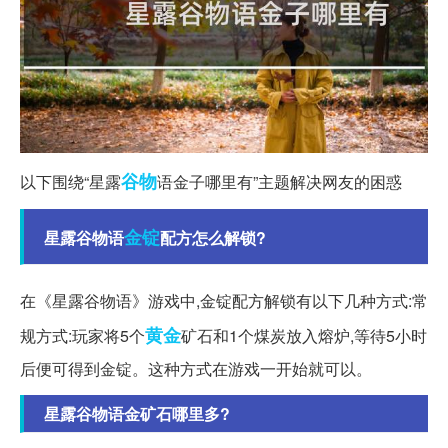
谷物
以下围绕“星露
语金子哪里有”主题解决网友的困惑
金锭
星露谷物语
配方怎么解锁?
在《星露谷物语》游戏中,金锭配方解锁有以下几种方式:常
黄金
规方式:玩家将5个
矿石和1个煤炭放入熔炉,等待5小时
后便可得到金锭。这种方式在游戏一开始就可以。
星露谷物语金矿石哪里多?