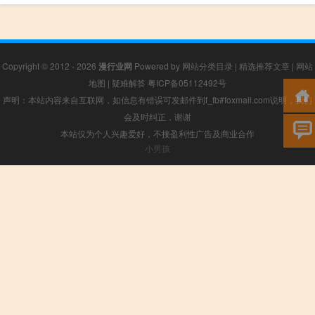
Copyright © 2012 - 2026
漫行业网
Powered by
网站分类目录
|
精选推荐文章
|
网站
地图
|
疑难解答
粤ICP备05112492号
声明：本站内容来自互联网，如信息有错误可发邮件到f_fb#foxmail.com说明，我们
会及时纠正，谢谢
本站仅为个人兴趣爱好，不接盈利性广告及商业合作
小男孩