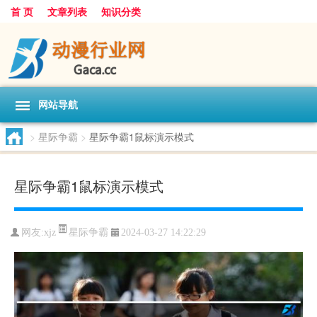
首 页
文章列表
知识分类
网站导航
>
星际争霸
>
星际争霸1鼠标演示模式
星际争霸1鼠标演示模式
星际争霸
网友:
xjz
2024-03-27 14:22:29