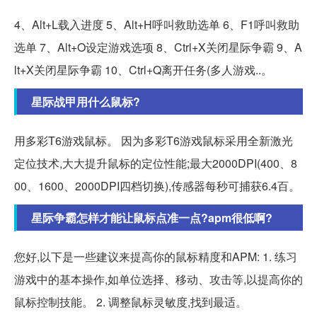
4、Alt+L载入进度 5、Alt+H呼叫救助选单 6、F1呼叫救助
选单 7、Alt+O设定游戏选项 8、Ctrl+X关闭星际争霸 9、A
lt+X关闭星际争霸 10、Ctrl+Q离开任务(多人游戏..。
星际战甲用什么鼠标?
用多彩T6游戏鼠标。 因为多彩T6游戏鼠标采用全新激光
定位技术,大大提升鼠标的定位性能;最大2000DPI(400、8
00、1600、2000DPI四档切换),传感器每秒可捕获6.4百。
星际争霸怎样才能让鼠标点准一点?apm很低啊?
您好,以下是一些建议来提高你的鼠标精度和APM: 1. 练习
游戏中的基本操作,如单位选择、移动、攻击等,以提高你的
鼠标控制技能。 2. 调整鼠标灵敏度,找到最适。