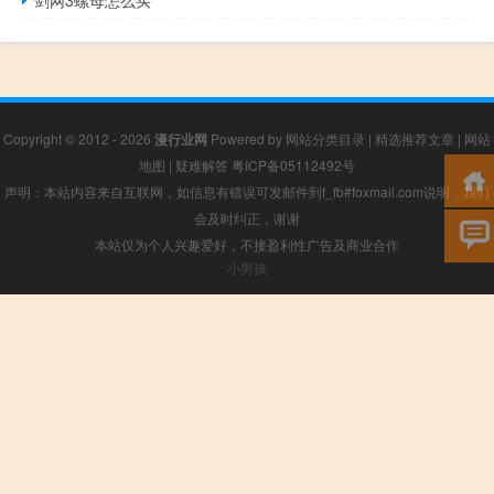
Copyright © 2012 - 2026
漫行业网
Powered by
网站分类目录
|
精选推荐文章
|
网站
地图
|
疑难解答
粤ICP备05112492号
声明：本站内容来自互联网，如信息有错误可发邮件到f_fb#foxmail.com说明，我们
会及时纠正，谢谢
本站仅为个人兴趣爱好，不接盈利性广告及商业合作
小男孩