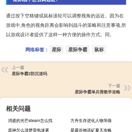
通过按下空格键或鼠标滚轮可以调整视角的远近。因为在
游戏中,角色的视角距离会影响到战斗的策略和注意事项,所
以游戏设计者提供了这样一种方便的操作方式。同。
网络标签：
星际
星际争霸
鼠标
上一篇
星际争霸2防沉迷吗
下一篇
星际争霸单兵营教学攻略
相关问题
消逝的光芒steam怎么找
方舟生存进化人物等级
原神怎么清楚雷电迷雾
星露谷物语矿夏天攻略