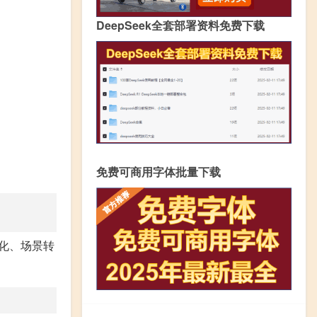
DeepSeek全套部署资料免费下载
免费可商用字体批量下载
化、场景转