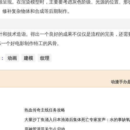
源呈现。在渲染模型时，主要要考虑灰色阶级、光源的位置、形
、修补复杂物体和合成等后期制作。
计和技术造诣。得出一个良好的成果不仅仅是流程的完美，还需
炼一个好电影制作特工的风骨。
：
动画
建模
纹理
动漫手办
热血传奇主线任务攻略
原神荒漠开关怎么启动