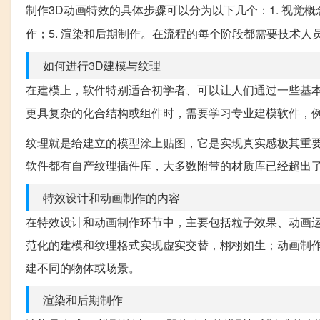
制作3D动画特效的具体步骤可以分为以下几个：1. 视觉概念
作；5. 渲染和后期制作。在流程的每个阶段都需要技术人
如何进行3D建模与纹理
在建模上，软件特别适合初学者、可以让人们通过一些基
更具复杂的化合结构或组件时，需要学习专业建模软件，例如Ma
纹理就是给建立的模型涂上贴图，它是实现真实感极其重
软件都有自产纹理插件库，大多数附带的材质库已经超出
特效设计和动画制作的内容
在特效设计和动画制作环节中，主要包括粒子效果、动画
范化的建模和纹理格式实现虚实交替，栩栩如生；动画制
建不同的物体或场景。
渲染和后期制作