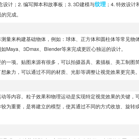
纹理
设计；2. 编写脚本和故事板；3. 3D建模与
；4. 特效设
员的完成。
本测量来构建基础物体，例如：球体、正方体和圆柱体等常见物
ya、3Dmax、Blender等来完成更匠心独运的设计。
要的一项。贴图来源有很多，可以拍摄器具、素描板、美工制图
了想象力，可以通过不同的材质、光影等调整让视觉效果更完美
运动等内容。粒子效果和物理运动是实现特定视觉效果的关键，
作较为重要，是将建立的模型，使其通过不同的方式收放、旋转