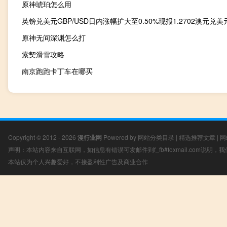
原神琥珀怎么用
原神无间深渊怎么打
索契滑雪攻略
南京跑跑卡丁车在哪买
Copyright © 2012 - 2026
漫行业网
Powered by
网站分类目录
|
精选推荐文章
|
网
声明：本站内容来自互联网，如信息有错误可发邮件到f_fb#foxmail.com说明
本站仅为个人兴趣爱好，不接盈利性广告及商业合作