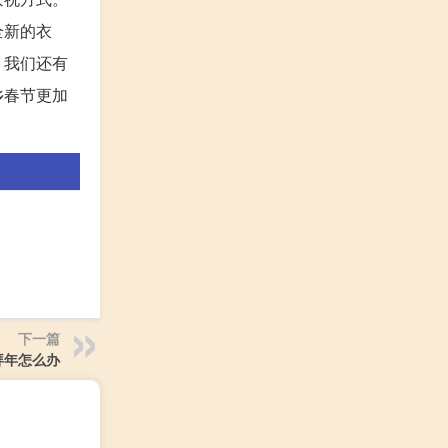
全新的衣
，我们还有
乡春节更加
下一篇
拜年怎么办