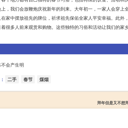
晚上，我们会放鞭炮庆祝新年的到来。大年初一，一家人会穿上
且在家中摆放祖先的牌位，祈求祖先保佑全家人平安幸福。此外
引着很多人前来观赏和购物。这些独特的习俗和活动让我们的家
体不会产生明
：
二手
春节
煤烟
拜年但是又不想