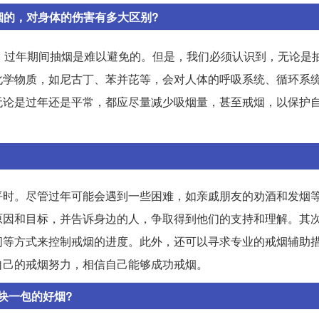
烟的，对身体的伤害有多大区别?
，过年期间抽烟是难以避免的。但是，我们必须认识到，无论是
化学物质，如尼古丁、苯并芘等，会对人体的呼吸系统、循环系
无论是过年还是平常，都应尽量减少吸烟量，甚至戒烟，以保护
平时。尽管过年可能会遇到一些困难，如亲戚朋友的劝酒和发烟
原因和目标，并告诉身边的人，争取得到他们的支持和理解。其
间等方式来控制戒烟的进度。此外，还可以寻求专业的戒烟辅助
自己的戒烟努力，相信自己能够成功戒烟。
块一包的好烟?