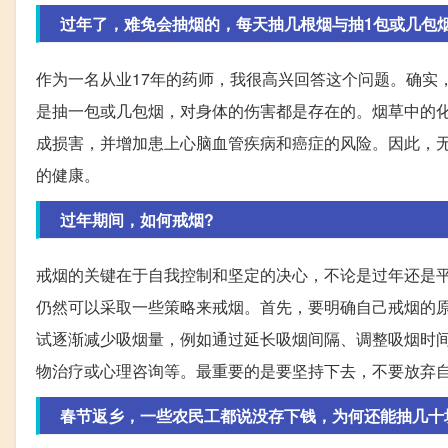
过年了，难免会抽烟的，每天抽几根烟与抽1包或几包
作为一名从业17年的药师，我很高兴回答这个问题。确实
是抽一包或几包烟，对身体的伤害都是存在的。烟草中的
成损害，并增加患上心脑血管疾病和癌症的风险。因此，
的健康。
过年期间，如何戒烟?
戒烟的关键在于自我控制和坚定的决心，不论是过年还是
仍然可以采取一些策略来戒烟。首先，要明确自己戒烟的
试逐渐减少吸烟量，例如通过延长吸烟间隔、调整吸烟时
物治疗或心理咨询等。最重要的是要坚持下去，不要放弃
春节返乡，一些农民工都说没存下钱，为何还能抽几十