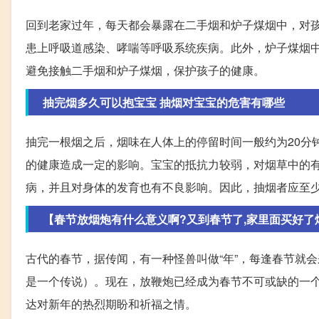
回到老家过年，每天都会暴露在二手烟和炉子煤烟中，对
患上呼吸道感染、哮喘等呼吸系统疾病。此外，炉子煤烟
避免接触二手烟和炉子煤烟，保护孩子的健康。
抽完烟多久可以抱宝宝 抽烟对宝宝的危害有哪些
抽完一根烟之后，烟味在人体上的停留时间一般约为20分
的健康造成一定的影响。宝宝的抵抗力较弱，对烟草中的
病，并且对身体的发育也有不良影响。因此，抽烟者应至
【春节放烟炮有什么意义啊?又到春节了,家里面买好了烟炮
古代的春节，据传闻，有一种怪兽叫做“年”，每逢春节就
是一个传说）。现在，放鞭炮已经成为春节不可或缺的一
达对新年的热烈期盼和祈福之情。