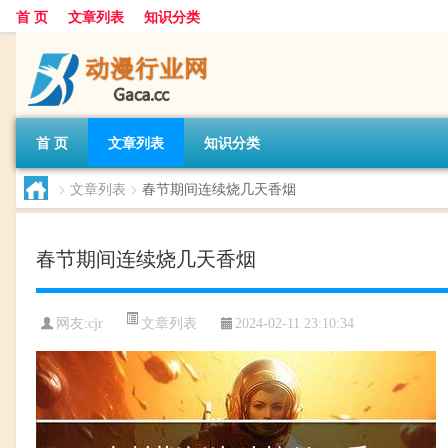
首 页
文章列表
知识分类
首 页
文章列表
知识分类
>
文章列表
>
春节期间连续烧几天香烟
春节期间连续烧几天香烟
文章列表
网友:
cjr
2024-02-11 23:10:34