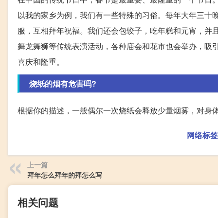
以我的家乡为例，我们有一些特殊的习俗。每年大年三十
服，互相拜年祝福。我们还会包饺子，吃年糕和元宵，并
舞龙舞狮等传统表演活动，各种庙会和花市也会举办，吸
喜庆和隆重。
烧纸的烟有危害吗?
根据你的描述，一般偶尔一次烧纸会释放少量烟雾，对身
网络标签
上一篇
拜年怎么拜年的拜怎么写
相关问题