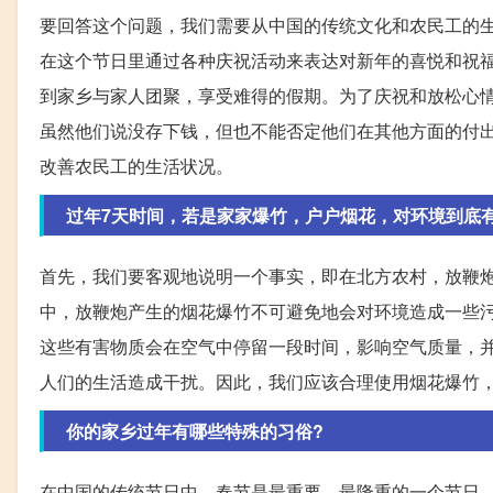
要回答这个问题，我们需要从中国的传统文化和农民工的
在这个节日里通过各种庆祝活动来表达对新年的喜悦和祝
到家乡与家人团聚，享受难得的假期。为了庆祝和放松心
虽然他们说没存下钱，但也不能否定他们在其他方面的付
改善农民工的生活状况。
过年7天时间，若是家家爆竹，户户烟花，对环境到底
首先，我们要客观地说明一个事实，即在北方农村，放鞭炮
中，放鞭炮产生的烟花爆竹不可避免地会对环境造成一些
这些有害物质会在空气中停留一段时间，影响空气质量，
人们的生活造成干扰。因此，我们应该合理使用烟花爆竹
你的家乡过年有哪些特殊的习俗?
在中国的传统节日中，春节是最重要、最隆重的一个节日