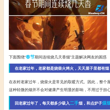
春节
下面围绕“
期间连续烧几天香烟”主题解决网友的困惑
在老家过年，老家都是烧柴火烤火，天天屋子里都有烟，被
在农村老家过年，烧柴火是常见的取暖方式。因此，整个
这种轻微的烟并不会对健康产生明显的影响，不用过于担
二手
煤
回老家过年了，每天都多少吸入
烟，和点炉子