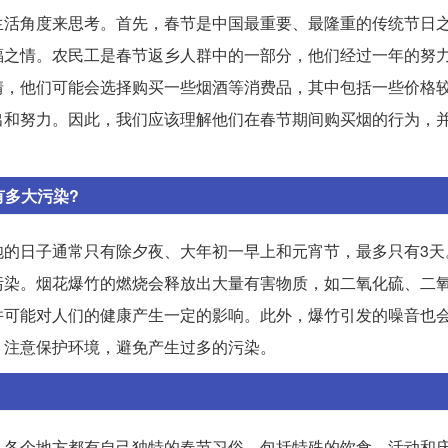
生活角度来思考。首先，春节是中国最重要、最隆重的传统节日
福之情。农民工是春节返乡人群中的一部分，他们经过一年的努
情，他们可能会选择购买一些烟酒等消费品，其中包括一些价格
出和努力。因此，我们应该理解他们在春节期间购买烟的行为，
有多大污染?
的日子通常只有除夕夜、大年初一早上和元宵节，最多只有3天
污染。烟花爆竹的燃烧会释放出大量有害物质，如二氧化硫、二
并可能对人们的健康产生一定的影响。此外，爆竹引发的噪音也
，注意保护环境，避免产生过多的污染。
。各个地方都有自己独特的春节习俗，包括特殊的饮食、活动和