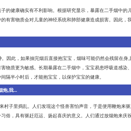
孩子的健康确实有不利影响。根据研究显示，暴露在二手烟中的
中的有害物质会对儿童的神经系统和肺部健康造成损害。因此，
钟。因此，如果抽完烟后直接抱宝宝，烟味可能仍然会残留在身
有害物质更为敏感。长期暴露在二手烟中，宝宝易患呼吸道感染
少间隔半小时后，才能抱宝宝，以保护宝宝的健康。
,我...
会来村子里捣乱。人们发现这个怪兽害怕声音，于是便用鞭炮来驱
个习俗，具有驱赶厄运、扬起喜庆的意义。人们通过放烟炮来庆