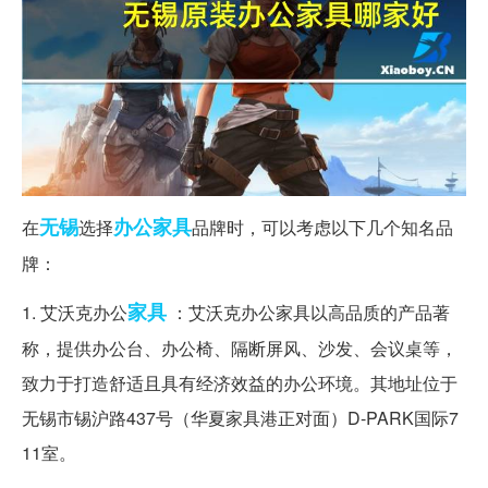
无锡
办公家具
在
选择
品牌时，可以考虑以下几个知名品
牌：
家具
1. 艾沃克办公
：艾沃克办公家具以高品质的产品著
称，提供办公台、办公椅、隔断屏风、沙发、会议桌等，
致力于打造舒适且具有经济效益的办公环境。其地址位于
无锡市锡沪路437号（华夏家具港正对面）D-PARK国际7
11室。