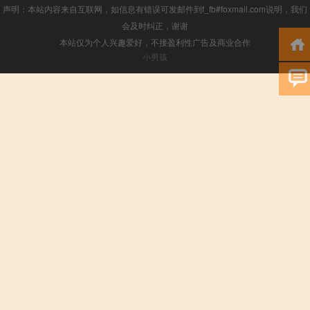
声明：本站内容来自互联网，如信息有错误可发邮件到f_fb#foxmail.com说明，我们
会及时纠正，谢谢
本站仅为个人兴趣爱好，不接盈利性广告及商业合作
小男孩