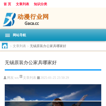
首 页
文章列表
知识分类
网站导航
>
文章列表
>
无锡原装办公家具哪家好
无锡原装办公家具哪家好
文章列表
网友:
wx
2025-01-25 23:50:29