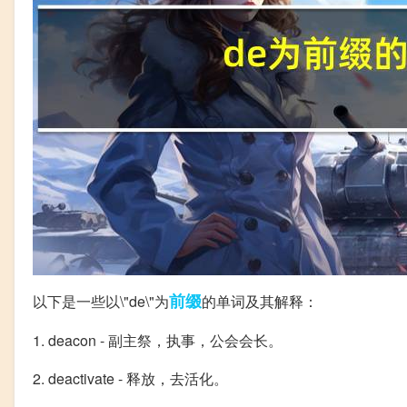
前缀
以下是一些以\"de\"为
的单词及其解释：
1. deacon - 副主祭，执事，公会会长。
2. deactivate - 释放，去活化。