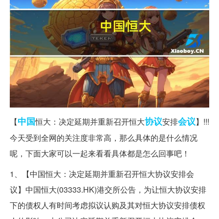
中国
协议
会议
【
恒大：决定延期并重新召开恒大
安排
】!!!
今天受到全网的关注度非常高，那么具体的是什么情况
呢，下面大家可以一起来看看具体都是怎么回事吧！
1、【中国恒大：决定延期并重新召开恒大协议安排会
议】中国恒大(03333.HK)港交所公告，为让恒大协议安排
下的债权人有时间考虑拟议认购及其对恒大协议安排债权