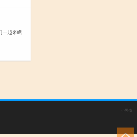
们一起来瞧
小男孩