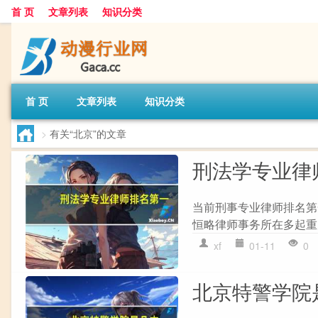
首 页
文章列表
知识分类
首 页
文章列表
知识分类
>
有关“北京”的文章
刑法学专业律
当前刑事专业律师排名第
恒略律师事务所在多起重
xf
01-11
0
北京特警学院