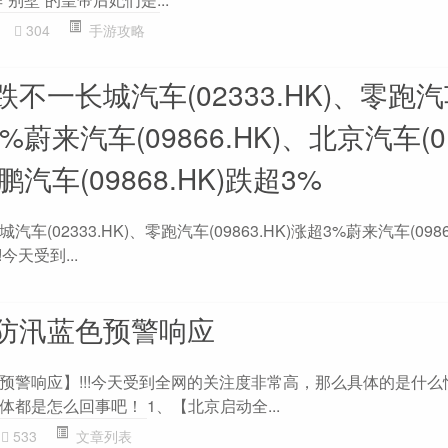
304
手游攻略
不一长城汽车(02333.HK)、零跑汽车
3%蔚来汽车(09866.HK)、北京汽车(01
鹏汽车(09868.HK)跌超3%
(02333.HK)、零跑汽车(09863.HK)涨超3%蔚来汽车(0986
!今天受到...
防汛蓝色预警响应
预警响应】!!!今天受到全网的关注度非常高，那么具体的是什么
都是怎么回事吧！ 1、【北京启动全...
533
文章列表