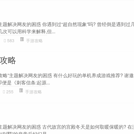
主题解决网友的困惑 你遇到过“超自然现象”吗? 曾经倒是遇到过
次可以用科学来解释,但...
583
手游攻略
en攻略
queen攻略”主题解决网友的困惑 有什么好玩的单机养成游戏推荐? 
便是《刺客信条:起源...
255
手游攻略
”主题解决网友的困惑 古代故宫的宫殿冬天是如何取暖保暖的? 在
别墅”的皇帝后妃们是...