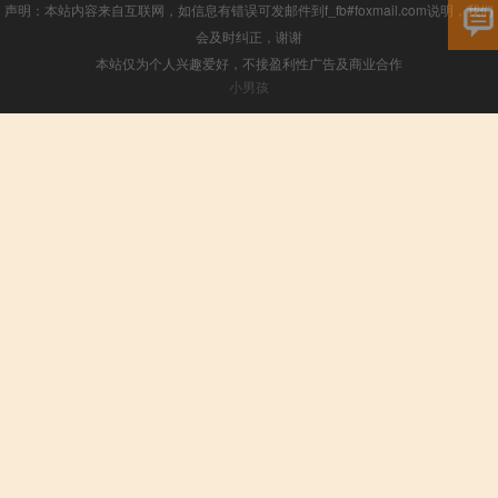
声明：本站内容来自互联网，如信息有错误可发邮件到f_fb#foxmail.com说明，我们
会及时纠正，谢谢
本站仅为个人兴趣爱好，不接盈利性广告及商业合作
小男孩