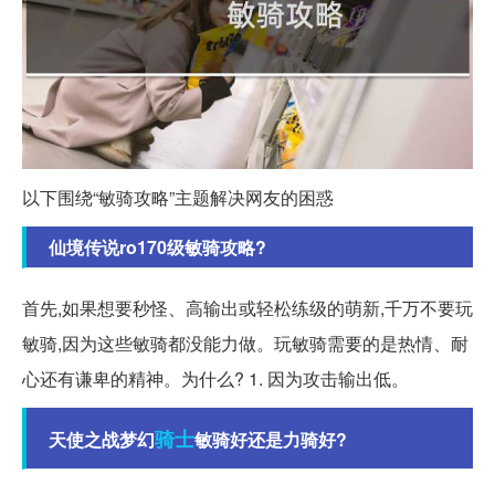
以下围绕“敏骑攻略”主题解决网友的困惑
仙境传说ro170级敏骑攻略?
首先,如果想要秒怪、高输出或轻松练级的萌新,千万不要玩
敏骑,因为这些敏骑都没能力做。玩敏骑需要的是热情、耐
心还有谦卑的精神。为什么? 1. 因为攻击输出低。
骑士
天使之战梦幻
敏骑好还是力骑好?