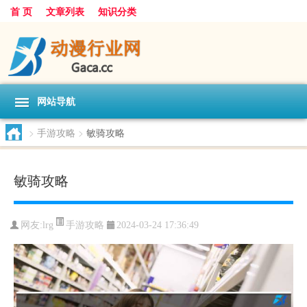
首 页
文章列表
知识分类
网站导航
>
手游攻略
>
敏骑攻略
敏骑攻略
手游攻略
网友:
lrg
2024-03-24 17:36:49