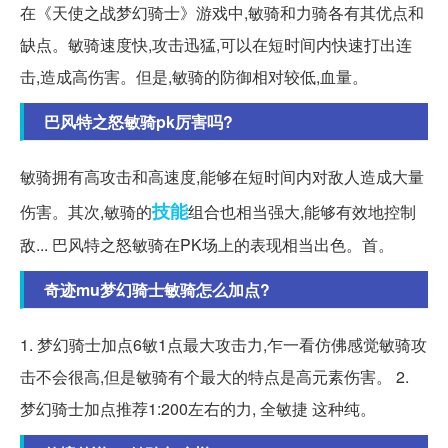
在《天使之战梦幻骑士》游戏中,敏骑和力骑各有其优点和
缺点。敏骑速度快,攻击迅猛,可以在短时间内快速打出连
击,造成高伤害。但是,敏骑的防御相对较低,血量。
巴风特之怒敏骑pk厉害吗?
敏骑拥有高攻击和高速度,能够在短时间内对敌人造成大量
技能
伤害。其次,敏骑的
组合也相当强大,能够有效地控制
敌... 巴风特之怒敏骑在PK场上的表现相当出色。首。
奇迹mu梦幻骑士敏骑怎么加点?
1. 梦幻骑士加点6敏1点最大攻击力,乍一看仿佛感觉敏骑攻
击不会很高,但是敏骑有个最大的特点是高元素伤害。 2.
梦幻骑士加点推荐1:200左右的力, 全敏捷 这种纯。