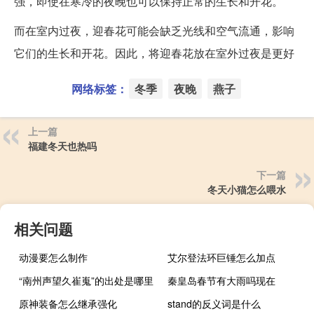
强，即使在寒冷的夜晚也可以保持正常的生长和开花。
而在室内过夜，迎春花可能会缺乏光线和空气流通，影响
它们的生长和开花。因此，将迎春花放在室外过夜是更好
网络标签：
冬季
夜晚
燕子
上一篇
福建冬天也热吗
下一篇
冬天小猫怎么喂水
相关问题
动漫要怎么制作
艾尔登法环巨锤怎么加点
“南州声望久崔嵬”的出处是哪里
秦皇岛春节有大雨吗现在
原神装备怎么继承强化
stand的反义词是什么