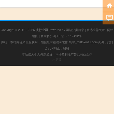
Copyright © 2012 - 2026
漫行业网
Powered by
网站分类目录
|
精选推荐文章
|
网站
地图
|
疑难解答
粤ICP备05112492号
声明：本站内容来自互联网，如信息有错误可发邮件到f_fb#foxmail.com说明，我们
会及时纠正，谢谢
本站仅为个人兴趣爱好，不接盈利性广告及商业合作
小男孩