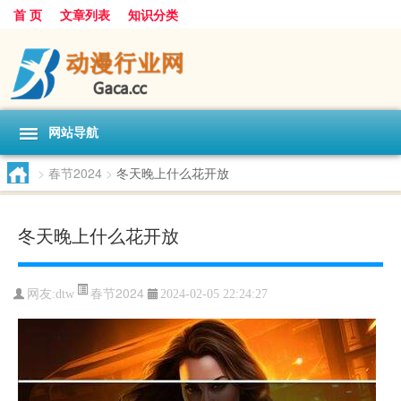
首 页
文章列表
知识分类
网站导航
>
春节2024
>
冬天晚上什么花开放
冬天晚上什么花开放
春节2024
网友:
dtw
2024-02-05 22:24:27