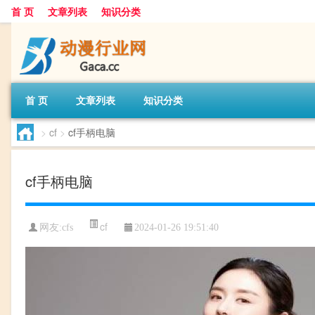
首 页
文章列表
知识分类
首 页
文章列表
知识分类
>
cf
>
cf手柄电脑
cf手柄电脑
cf
网友:
cfs
2024-01-26 19:51:40