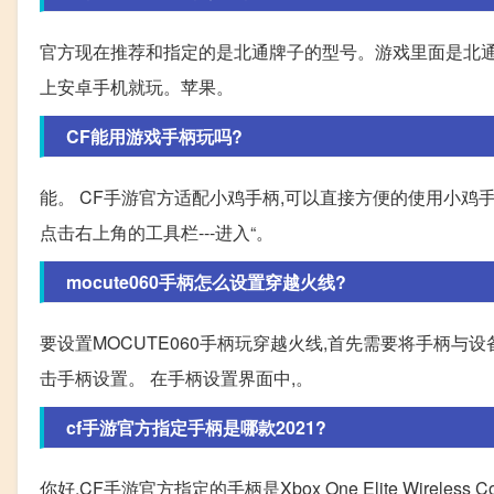
官方现在推荐和指定的是北通牌子的型号。游戏里面是北通X
上安卓手机就玩。苹果。
CF能用游戏手柄玩吗?
能。 CF手游官方适配小鸡手柄,可以直接方便的使用小鸡手柄
点击右上角的工具栏---进入“。
mocute060手柄怎么设置穿越火线?
要设置MOCUTE060手柄玩穿越火线,首先需要将手柄与
击手柄设置。 在手柄设置界面中,。
cf手游官方指定手柄是哪款2021?
你好,CF手游官方指定的手柄是Xbox One Elite Wireless Co