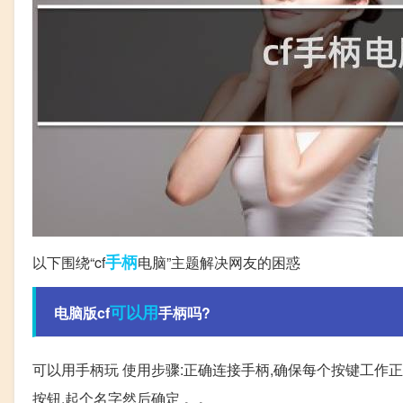
手柄
以下围绕“cf
电脑”主题解决网友的困惑
可以用
电脑版cf
手柄吗?
可以用手柄玩 使用步骤:正确连接手柄,确保每个按键工作
按钮,起个名字然后确定 。。