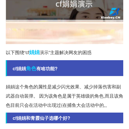
娟娟
以下围绕“cf
演示”主题解决网友的困惑
角色
cf娟娟
有啥功能?
娟娟这个角色的属性是减少闪光效果、减少掉落伤害和副
武器自动装弹。 因为该角色是属于英雄级的角色,而且该角
色目前只会在活动中出现过(在捕鱼大会活动中的,。
cf娟娟和青霞仙子选哪个好?