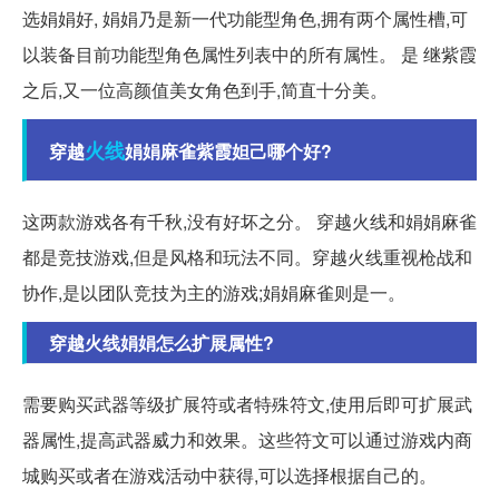
选娟娟好, 娟娟乃是新一代功能型角色,拥有两个属性槽,可
以装备目前功能型角色属性列表中的所有属性。 是 继紫霞
之后,又一位高颜值美女角色到手,简直十分美。
火线
穿越
娟娟麻雀紫霞妲己哪个好?
这两款游戏各有千秋,没有好坏之分。 穿越火线和娟娟麻雀
都是竞技游戏,但是风格和玩法不同。穿越火线重视枪战和
协作,是以团队竞技为主的游戏;娟娟麻雀则是一。
穿越火线娟娟怎么扩展属性?
需要购买武器等级扩展符或者特殊符文,使用后即可扩展武
器属性,提高武器威力和效果。这些符文可以通过游戏内商
城购买或者在游戏活动中获得,可以选择根据自己的。