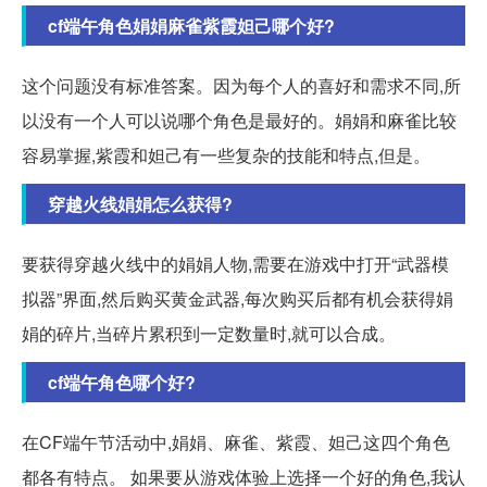
cf端午角色娟娟麻雀紫霞妲己哪个好?
这个问题没有标准答案。因为每个人的喜好和需求不同,所
以没有一个人可以说哪个角色是最好的。娟娟和麻雀比较
容易掌握,紫霞和妲己有一些复杂的技能和特点,但是。
穿越火线娟娟怎么获得?
要获得穿越火线中的娟娟人物,需要在游戏中打开“武器模
拟器”界面,然后购买黄金武器,每次购买后都有机会获得娟
娟的碎片,当碎片累积到一定数量时,就可以合成。
cf端午角色哪个好?
在CF端午节活动中,娟娟、麻雀、紫霞、妲己这四个角色
都各有特点。 如果要从游戏体验上选择一个好的角色,我认