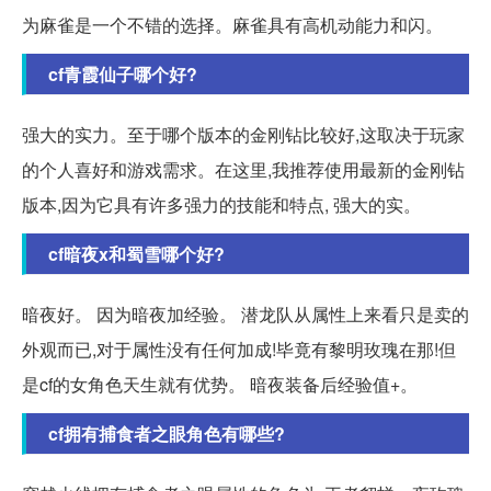
为麻雀是一个不错的选择。麻雀具有高机动能力和闪。
cf青霞仙子哪个好?
强大的实力。至于哪个版本的金刚钻比较好,这取决于玩家
的个人喜好和游戏需求。在这里,我推荐使用最新的金刚钻
版本,因为它具有许多强力的技能和特点, 强大的实。
cf暗夜x和蜀雪哪个好?
暗夜好。 因为暗夜加经验。 潜龙队从属性上来看只是卖的
外观而已,对于属性没有任何加成!毕竟有黎明玫瑰在那!但
是cf的女角色天生就有优势。 暗夜装备后经验值+。
cf拥有捕食者之眼角色有哪些?