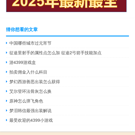
猜你想看的文章
中国哪些城市过元宵节
征途里射手的属性点怎么加 征途2弓箭手技能加点
游4399游戏盒
拍卖佣金入什么科目
梦幻西游善恶出装怎么获得
艾尔登环法骨灰怎么换
原神怎么弹飞角色
梦泪韩信最强出装解说
最受欢迎的4399小游戏