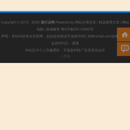
Copyright © 2012 - 2026
漫行业网
Powered by
网站分类目录
|
精选推荐文章
|
网站
地图
|
疑难解答
粤ICP备05112492号
声明：本站内容来自互联网，如信息有错误可发邮件到f_fb#foxmail.com说明，我们
会及时纠正，谢谢
本站仅为个人兴趣爱好，不接盈利性广告及商业合作
小男孩