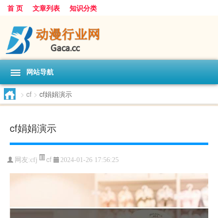
首 页
文章列表
知识分类
网站导航
>
cf
>
cf娟娟演示
cf娟娟演示
cf
网友:
cfj
2024-01-26 17:56:25