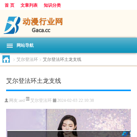
首 页
文章列表
知识分类
网站导航
>
艾尔登法环
>
艾尔登法环土龙支线
艾尔登法环土龙支线
艾尔登法环
网友:
aed
2024-02-03 22:10:38