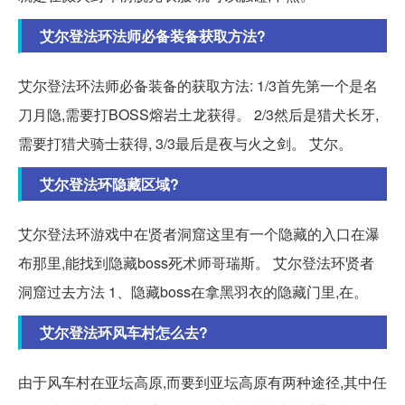
艾尔登法环法师必备装备获取方法?
艾尔登法环法师必备装备的获取方法: 1/3首先第一个是名
刀月隐,需要打BOSS熔岩土龙获得。 2/3然后是猎犬长牙,
需要打猎犬骑士获得, 3/3最后是夜与火之剑。 艾尔。
艾尔登法环隐藏区域?
艾尔登法环游戏中在贤者洞窟这里有一个隐藏的入口在瀑
布那里,能找到隐藏boss死术师哥瑞斯。 艾尔登法环贤者
洞窟过去方法 1、隐藏boss在拿黑羽衣的隐藏门里,在。
艾尔登法环风车村怎么去?
由于风车村在亚坛高原,而要到亚坛高原有两种途径,其中任