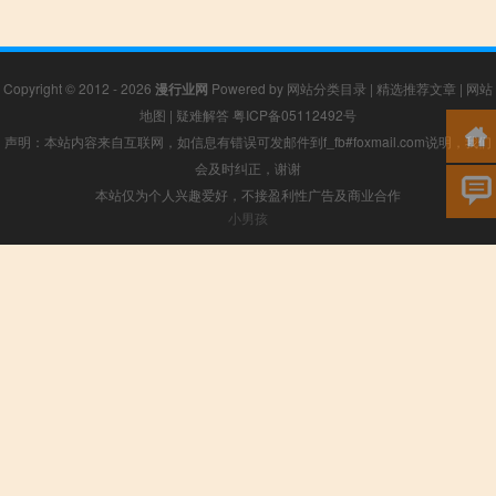
Copyright © 2012 - 2026
漫行业网
Powered by
网站分类目录
|
精选推荐文章
|
网站
地图
|
疑难解答
粤ICP备05112492号
声明：本站内容来自互联网，如信息有错误可发邮件到f_fb#foxmail.com说明，我们
会及时纠正，谢谢
本站仅为个人兴趣爱好，不接盈利性广告及商业合作
小男孩