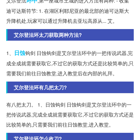
环中
艾尔登法
,第一座城市王城的进入方法有两种: - 收集
迪可达斯符节: 1. 在湖区利耶尼亚的最北部的迪可达斯大
升降机处,玩家可以通过升降机去亚坛高原从... 艾。
艾尔登法环太刀获取两种方法?
日蚀
1、
钩剑 日蚀钩剑是艾尔登法环中的一把传说武器,完
成全成就需要获取它,不过它的获取方式还是比较简单的,只
需要我们前往日蚀教堂,进入教堂后在内部的礼拜。
艾尔登法环有几把太刀?
有八把太刀。 1、日蚀钩剑 日蚀钩剑是艾尔登法环中的一
把传说武器,完成全成就需要获取它,不过它的获取方式还是
比较简单的,只需要我们前往日蚀教堂,进入教堂。
艾尔登法环怎么收刀?