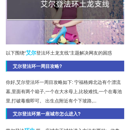
艾尔
以下围绕“
登法环土龙支线”主题解决网友的困惑
艾尔登法环一周目攻略?
你好,艾尔登法环一周目攻略如下: 宁福格姆北边有个漂流
墓,里面有两个箱子,一个在大水母上,比较难找,一个在毒池
里,打破毒瘤即可。 出生点附近有个下坡路,...
艾尔登法环第一座城市怎么进入?